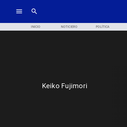
INICIO
NOTICIERO
POLÍTICA
Keiko Fujimori