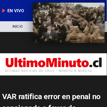
EN VIVO
NOTICIERO
POLÍTICA
ECONOMÍA
VAR ratifica error en penal no