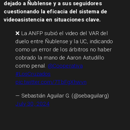
dejado a Ñublense y a sus seguidores
cuestionando la eficacia del sistema de
videoasistencia en situaciones clave.
❌ La ANFP subió el video del VAR del
duelo entre Ñublense y la UC, indicando
como un error de los árbitros no haber
cobrado la mano de Aaron Astudillo
como penal.
@Cooperativa
#LosCruzados
pic.twitter.com/7TbFgXhwvn
— Sebastián Aguilar G. (@sebaguilarg)
July 30, 2024