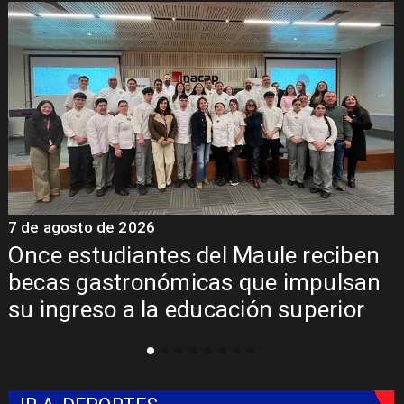
7 de agosto de 2026
iben
Álvarez-Salamanca lidera la apue
lsan
regional para consolidar el Paso
or
Pehuenche como alternativa a Lo
Libertadores