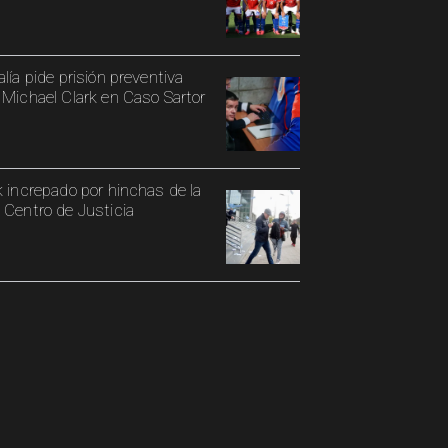
alía pide prisión preventiva
 Michael Clark en Caso Sartor
k increpado por hinchas de la
 Centro de Justicia