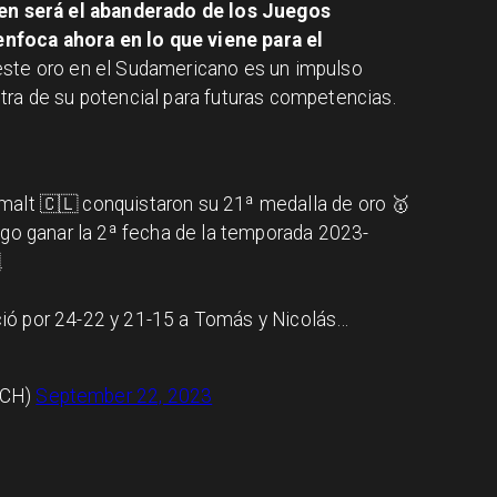
en será el abanderado de los Juegos
nfoca ahora en lo que viene para el
 este oro en el Sudamericano es un impulso
tra de su potencial para futuras competencias.
malt 🇨🇱 conquistaron su 21ª medalla de oro 🥇
ego ganar la 2ª fecha de la temporada 2023-
.
enció por 24-22 y 21-15 a Tomás y Nicolás…
OCH)
September 22, 2023