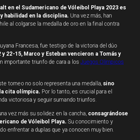
alt en el Sudamericano de Vóleibol Playa 2023 es
habilidad en la disciplina.
Una vez más, han
ile al colgarse la medalla de oro en la final contra
uyana Francesa, fue testigo de la victoria del dúo
 y 22-15, Marco y Esteban vencieron a Tomás y
 importante triunfo de cara a los
Juegos Olímpicos
ste torneo no solo representa una medalla,
sino
la cita olímpica.
Por lo tanto, es crucial para el
da victoriosa y seguir sumando triunfos.
na vez más su solidez en la cancha,
consagrándose
ricano de Vóleibol Playa.
Su conocimiento y
tido enfrentar a duplas que ya conocen muy bien.