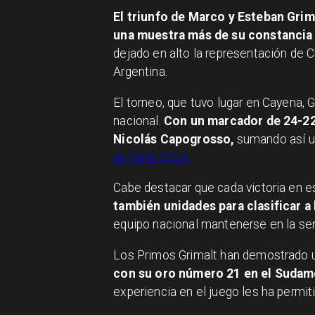
El triunfo de Marco y Esteban Grim
una muestra más de su constancia y 
dejado en alto la representación de Ch
Argentina.
El torneo, que tuvo lugar en Cayena, G
nacional.
Con un marcador de 24-22
Nicolás Capogrosso,
sumando así un
de París 2024.
Cabe destacar que cada victoria en e
también unidades para clasificar a 
equipo nacional mantenerse en la sen
Los Primos Grimalt han demostrado u
con su oro número 21 en el Sudame
experiencia en el juego les ha permi