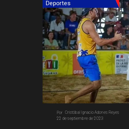
Deportes
Cristóbal Ignacio Adones Reyes
Por
22 de septiembre de 2023