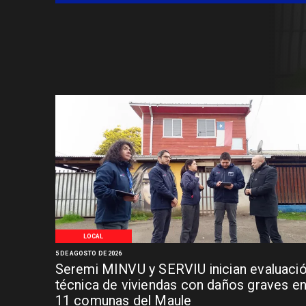
LOCAL
5 DE AGOSTO DE 2026
Seremi MINVU y SERVIU inician evaluaci
técnica de viviendas con daños graves e
11 comunas del Maule