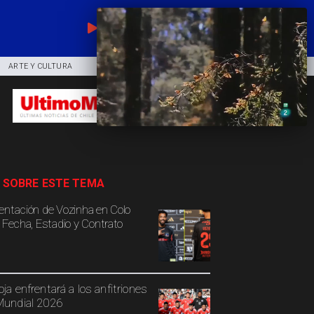
EN VIVO
ARTE Y CULTURA
COMUNIDAD
DEPORTES
 SOBRE ESTE TEMA
entación de Vozinha en Colo
: Fecha, Estadio y Contrato
oja enfrentará a los anfitriones
Mundial 2026