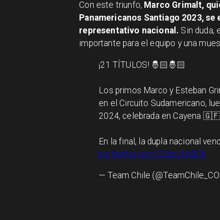
Con este triunfo,
Marco Grimalt, qui
Panamericanos Santiago 2023, se e
representativo nacional.
Sin duda,
importante para el equipo y una mues
¡21 TÍTULOS! 🤴🏻🤴🏻
Los primos Marco y Esteban Gri
en el Circuito Sudamericano, lu
2024, celebrada en Cayena 🇬🇫
En la final, la dupla nacional v
pic.twitter.com/22dcUnkBCb
— Team Chile (@TeamChile_C