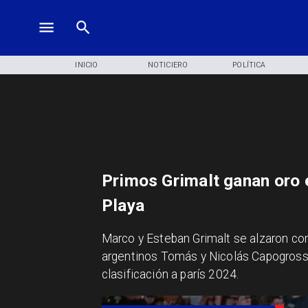
INICIO
NOTICIERO
POLÍTICA
Primos Grimalt ganan oro 
Playa
​Marco y Esteban Grimalt se alzaron co
argentinos Tomás y Nicolás Capogross
clasificación a parís 2024.