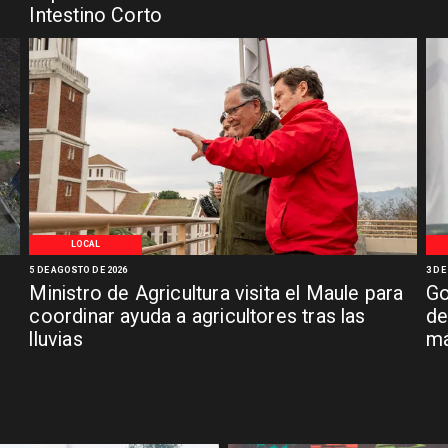
Intestino Corto
LOCAL
5 DE AGOSTO DE 2026
3 DE
Ministro de Agricultura visita el Maule para
Go
coordinar ayuda a agricultores tras las
de
lluvias
má