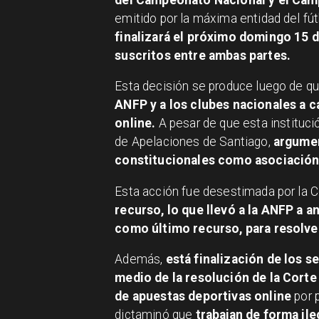
emitido por la máxima entidad del fút
finalizará el próximo domingo 15 
suscritos entre ambas partes.
Esta decisión se produce luego de q
ANFP y a los clubes nacionales a 
online.
A pesar de que esta instituci
de Apelaciones de Santiago,
argumen
constitucionales como asociación
Esta acción fue desestimada por la 
recurso, lo que llevó a la ANFP a 
como último recurso, para resolver
Además,
está finalización de los s
medio de la resolución de la Cort
de apuestas deportivas online
por p
dictaminó que
trabajan de forma ile