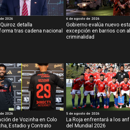
 de 2026
6 de agosto de 2026
 Quiroz detalla
Gobierno evalúa nuevo est
orma tras cadena nacional
excepción en barrios con a
criminalidad
 de 2026
5 de agosto de 2026
ción de Vozinha en Colo
La Roja enfrentará a los anf
cha, Estadio y Contrato
del Mundial 2026