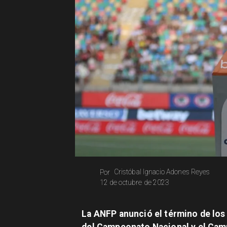
Cristóbal Ignacio Adones Reyes
Por
12 de octubre de 2023
​La ANFP anunció el término de los
del Campeonato Nacional y el Cam