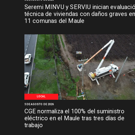
Seremi MINVU y SERVIU inician evaluaci
técnica de viviendas con daños graves e
11 comunas del Maule
LOCAL
5 DE AGOSTO DE 2026
CGE normaliza el 100% del suministro
eléctrico en el Maule tras tres días de
trabajo