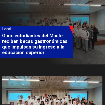
Local
Álvarez-Salamanca lidera la
apuesta regional para
consolidar el Paso Pehuenche
como alternativa a Los
Libertadores