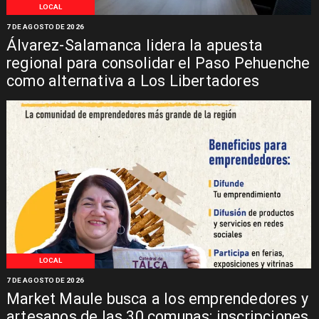
LOCAL
7 DE AGOSTO DE 2026
Álvarez-Salamanca lidera la apuesta
regional para consolidar el Paso Pehuenche
como alternativa a Los Libertadores
LOCAL
7 DE AGOSTO DE 2026
Market Maule busca a los emprendedores y
artesanos de las 30 comunas: inscripciones