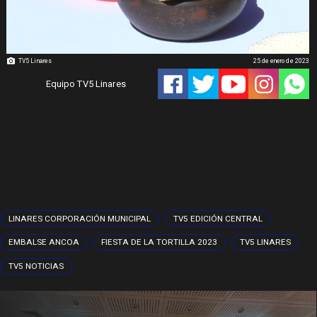
TV5 Linares
25 de enero de 2023
Equipo TV5 Linares
LINARES CORPORACIÓN MUNICIPAL
TV5 EDICIÓN CENTRAL
EMBALSE ANCOA
FIESTA DE LA TORTILLA 2023
TV5 LINARES
TV5 NOTICIAS