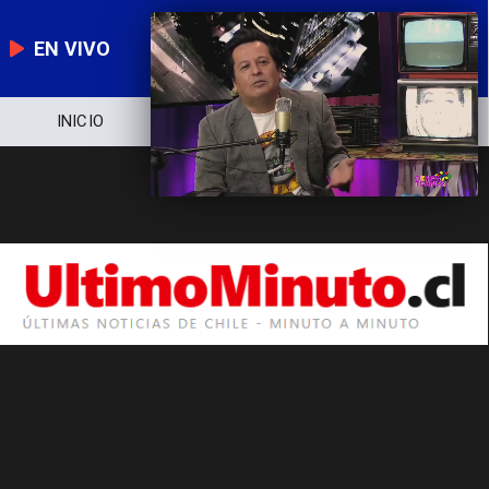
EN VIVO
INICIO
NOTICIERO
POLÍTICA