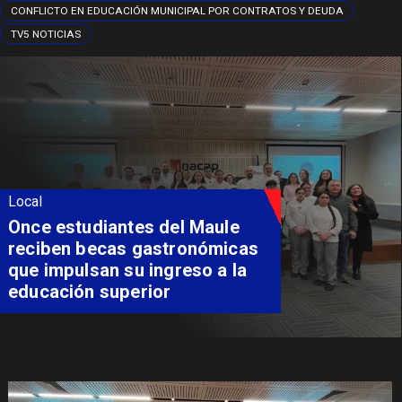
CONFLICTO EN EDUCACIÓN MUNICIPAL POR CONTRATOS Y DEUDA
TV5 NOTICIAS
Local
Álvarez-Salamanca lidera la
apuesta regional para
consolidar el Paso Pehuenche
como alternativa a Los
Libertadores