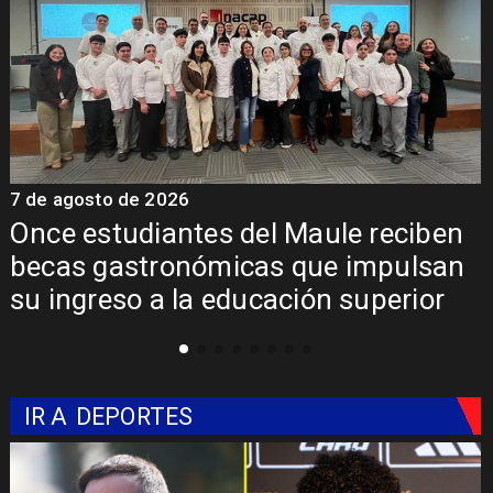
7 de agosto de 2026
7
Once estudiantes del Maule reciben
becas gastronómicas que impulsan
su ingreso a la educación superior
IR A
DEPORTES