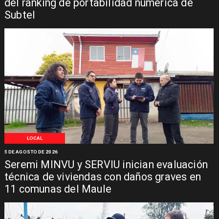
del ranking de portabilidad numérica de
Subtel
LOCAL
5 DE AGOSTO DE 2026
Seremi MINVU y SERVIU inician evaluación
técnica de viviendas con daños graves en
11 comunas del Maule