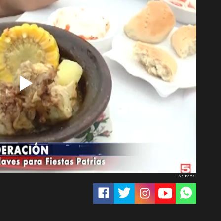
TV5 Linares