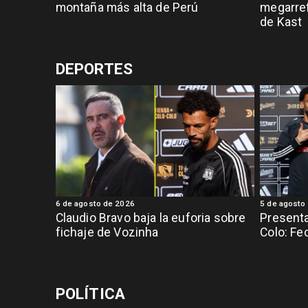
montaña más alta de Perú
megarref
de Kast
DEPORTES
6 de agosto de 2026
5 de agosto
Claudio Bravo baja la euforia sobre
Presenta
fichaje de Vozinha
Colo: Fe
POLÍTICA