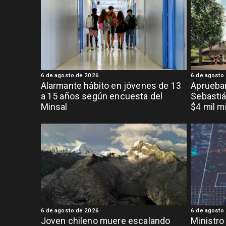
6 de agosto de 2026
6 de agosto
Alarmante hábito en jóvenes de 13
Aprueban
a 15 años según encuesta del
Sebastiá
Minsal
$4 mil m
6 de agosto de 2026
6 de agosto
Joven chileno muere escalando
Ministro