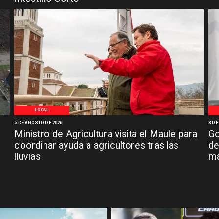
LOCAL
5 DE AGOSTO DE 2026
3 DE
Ministro de Agricultura visita el Maule para
Go
coordinar ayuda a agricultores tras las
de
lluvias
má