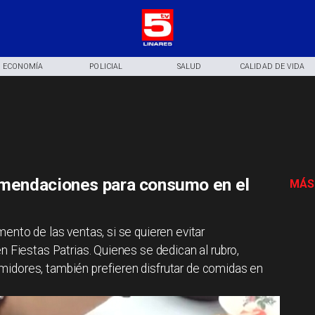
ECONOMÍA
POLICIAL
SALUD
CALIDAD DE VIDA
mendaciones para consumo en el
MÁS
ento de las ventas, si se quieren evitar
n Fiestas Patrias. Quienes se dedican al rubro,
idores, también prefieren disfrutar de comidas en