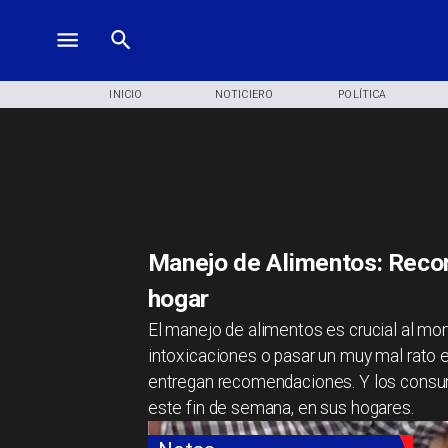
INICIO
NOTICIERO
POLÍTICA
Manejo de Alimentos: Reco
hogar
El manejo de alimentos es crucial al mom
intoxicaciones o pasar un muy mal rato e
entregan recomendaciones. Y los consum
este fin de semana, en sus hogares.