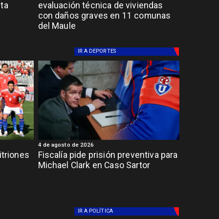
lta
evaluación técnica de viviendas
con daños graves en 11 comunas
del Maule
IR A
DEPORTES
4 de agosto de 2026
itriones
Fiscalía pide prisión preventiva para
Michael Clark en Caso Sartor
IR A
POLÍTICA