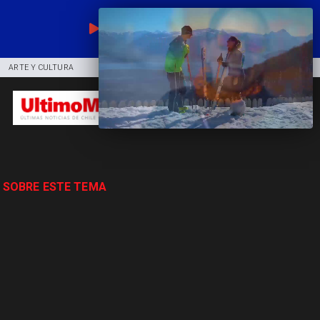
EN VIVO
ARTE Y CULTURA
COMUNIDAD
DEPORTES
 SOBRE ESTE TEMA