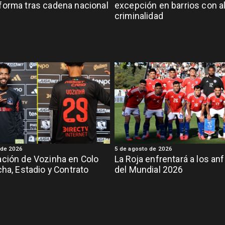
orma tras cadena nacional
excepción en barrios con a
criminalidad
 de 2026
5 de agosto de 2026
ción de Vozinha en Colo
La Roja enfrentará a los anf
cha, Estadio y Contrato
del Mundial 2026