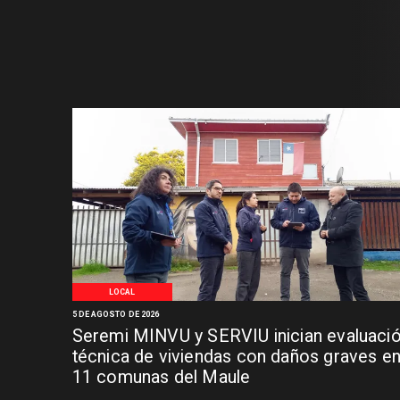
LOCAL
5 DE AGOSTO DE 2026
Seremi MINVU y SERVIU inician evaluaci
técnica de viviendas con daños graves e
11 comunas del Maule