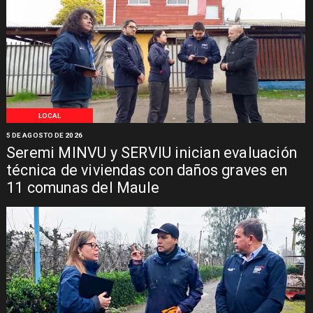
LOCAL
5 DE AGOSTO DE 2026
Seremi MINVU y SERVIU inician evaluación
técnica de viviendas con daños graves en
11 comunas del Maule