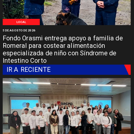
LOCAL
5 DE AGOSTO DE 2026
Fondo Orasmi entrega apoyo a familia de
Romeral para costear alimentación
especializada de niño con Síndrome de
Intestino Corto
IR A
RECIENTE