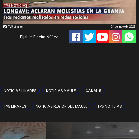
TV5 Linares
24 de mayo de 2023
Eljaher Pereira Núñez
NOTICIAS LINARES
NOTICIAS MAULE
CANAL 5
TV5 LINARES
NOTICIAS REGIÓN DEL MAULE
TV5 NOTICIAS