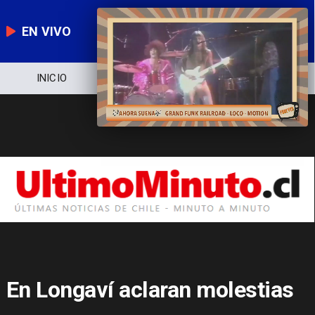
EN VIVO
NOTICIERO
POLÍTICA
ECONOMÍA
En Longaví aclaran molestias