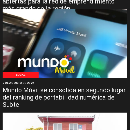
abiertas para la red de emprendimiento
más grande de la región
LOCAL
7 DE AGOSTO DE 2026
Mundo Móvil se consolida en segundo lugar
del ranking de portabilidad numérica de
Subtel