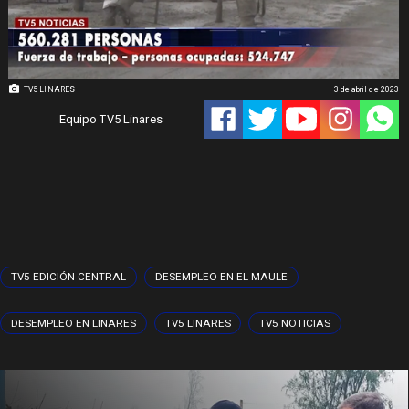
TV5 LINARES
3 de abril de 2023
Equipo TV5 Linares
TV5 EDICIÓN CENTRAL
DESEMPLEO EN EL MAULE
DESEMPLEO EN LINARES
TV5 LINARES
TV5 NOTICIAS