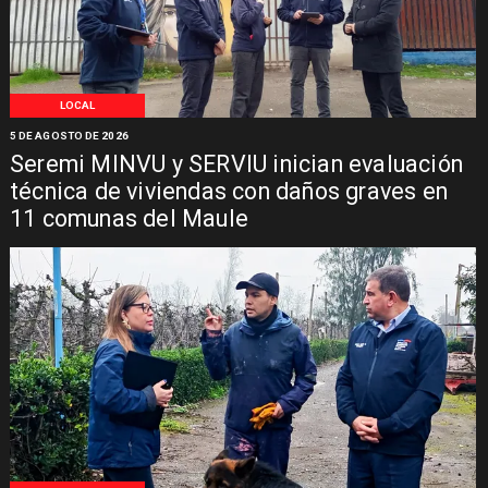
LOCAL
5 DE AGOSTO DE 2026
Seremi MINVU y SERVIU inician evaluación
técnica de viviendas con daños graves en
11 comunas del Maule