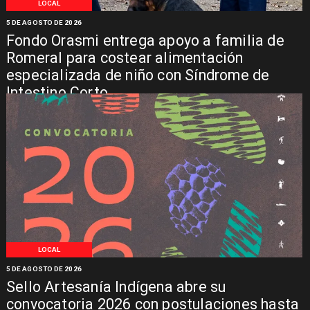
LOCAL
5 DE AGOSTO DE 2026
Fondo Orasmi entrega apoyo a familia de
Romeral para costear alimentación
especializada de niño con Síndrome de
Intestino Corto
LOCAL
5 DE AGOSTO DE 2026
Sello Artesanía Indígena abre su
convocatoria 2026 con postulaciones hasta