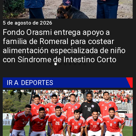
5 de agosto de 2026
5
Fondo Orasmi entrega apoyo a
familia de Romeral para costear
alimentación especializada de niño
con Síndrome de Intestino Corto
IR A
DEPORTES