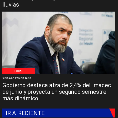
lluvias
LOCAL
3 DE AGOSTO DE 2026
Gobierno destaca alza de 2,4% del Imacec
de junio y proyecta un segundo semestre
más dinámico
IR A
RECIENTE