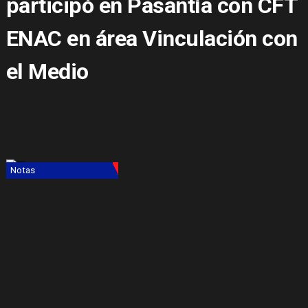
participó en Pasantía con CFT
ENAC en área Vinculación con
el Medio
Notas