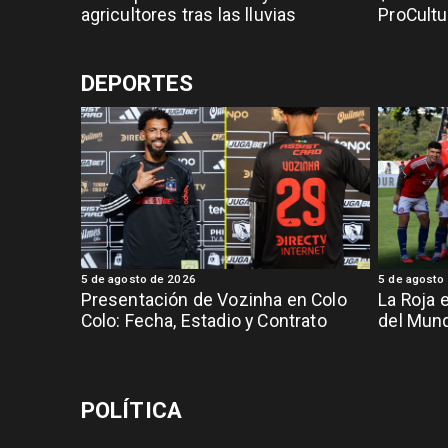
agricultores tras las lluvias
ProCultu
DEPORTES
5 de agosto de 2026
5 de agosto
Presentación de Vozinha en Colo
La Roja 
Colo: Fecha, Estadio y Contrato
del Mund
POLÍTICA