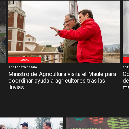
LOCAL
5 DE AGOSTO DE 2026
3 DE
Ministro de Agricultura visita el Maule para
Go
coordinar ayuda a agricultores tras las
de
lluvias
má