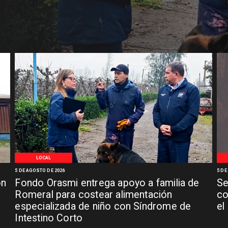
LOCAL
5 DE AGOSTO DE 2026
5 DE
ón
Fondo Orasmi entrega apoyo a familia de
Se
n
Romeral para costear alimentación
co
especializada de niño con Síndrome de
el
Intestino Corto