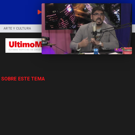
EN VIVO
ARTE Y CULTURA
COMUNIDAD
DEPORTES
 SOBRE ESTE TEMA