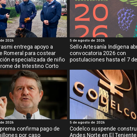
 de 2026
5 de agosto de 2026
asmi entrega apoyo a
Sello Artesanía Indígena ab
de Romeral para costear
convocatoria 2026 con
ción especializada de niño
postulaciones hasta el 7 d
rome de Intestino Corto
 de 2026
5 de agosto de 2026
uprema confirma pago de
Codelco suspende constru
illones por caso
Andes Norte en El Teniente