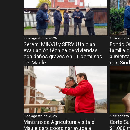
5 de agosto de 2026
5 de agosto
Seremi MINVU y SERVIU inician
Fondo Or
evaluación técnica de viviendas
familia 
con daños graves en 11 comunas
alimenta
del Maule
con Sínd
5 de agosto de 2026
5 de agosto
Ministro de Agricultura visita el
Corte S
Maule para coordinar ayuda a
$1.000 m