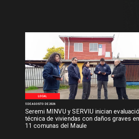
LOCAL
5 DE AGOSTO DE 2026
Seremi MINVU y SERVIU inician evaluaci
técnica de viviendas con daños graves e
11 comunas del Maule