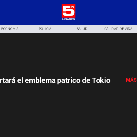
ECONOMÍA
POLICIAL
SALUD
CALIDAD DE VIDA
rtará el emblema patrico de Tokio
MÁS