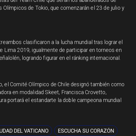
s Olímpicos de Tokio, que comenzarán el 23 de julio y
reambos clasificaron a la lucha mundial tras lograr el
de Lima 2019, igualmente de participar en torneos en
ñalolén, logrando figurar en el ránking internacional.
o, el Comité Olímpico de Chile designó también como
radora en modalidad Skeet, Francisca Crovetto,
sura portará el estandarte la doble campeona mundial
IUDAD DEL VATICANO
ESCUCHA SU CORAZÓN