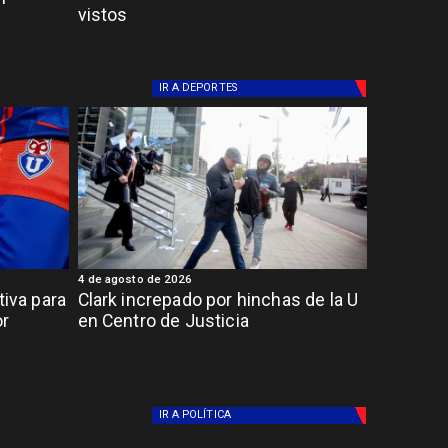
vistos
IR A
DEPORTES
4 de agosto de 2026
tiva para
Clark increpado por hinchas de la U
or
en Centro de Justicia
IR A
POLÍTICA