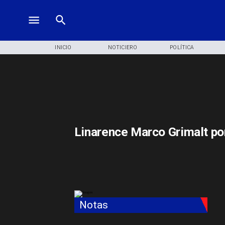
INICIO
NOTICIERO
POLÍTICA
Linarence Marco Grimalt po
Notas