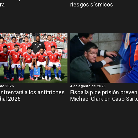
ra
riesgos sísmicos
 de 2026
4 de agosto de 2026
enfrentará a los anfitriones
Fiscalía pide prisión preven
ial 2026
Michael Clark en Caso Sart