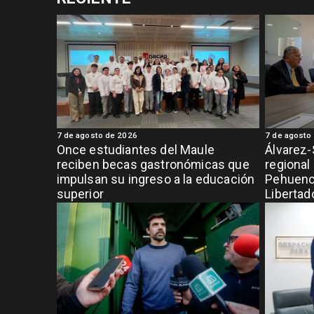
7 de agosto de 2026
7 de agosto
Once estudiantes del Maule
Álvarez-
reciben becas gastronómicas que
regional
impulsan su ingreso a la educación
Pehuench
superior
Libertad