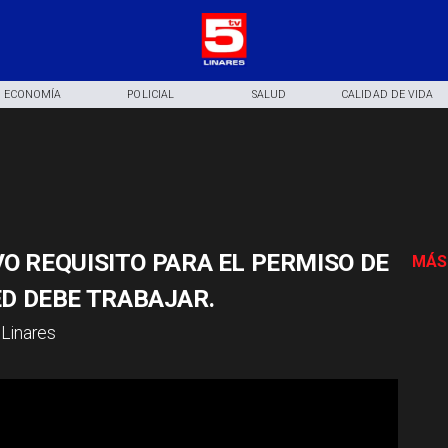
ECONOMÍA
POLICIAL
SALUD
CALIDAD DE VIDA
EVO REQUISITO PARA EL PERMISO DE
MÁS
D DEBE TRABAJAR.
Linares