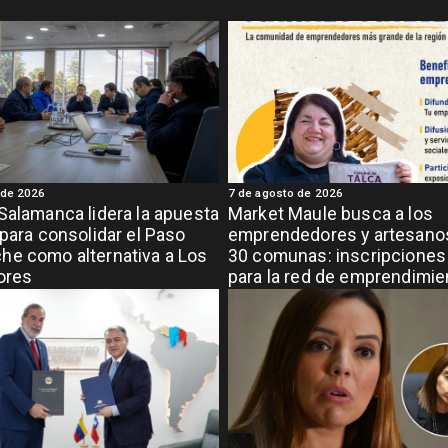
 de 2026
7 de agosto de 2026
Salamanca lidera la apuesta
Market Maule busca a los
 para consolidar el Paso
emprendedores y artesanos
e como alternativa a Los
30 comunas: inscripciones 
ores
para la red de emprendimi
grande de la región