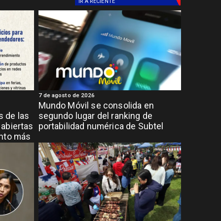
IR A
RECIENTE
7 de agosto de 2026
Mundo Móvil se consolida en
 de las
segundo lugar del ranking de
abiertas
portabilidad numérica de Subtel
ento más