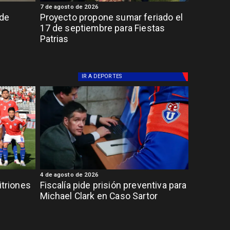
7 de agosto de 2026
 de
Proyecto propone sumar feriado el
17 de septiembre para Fiestas
Patrias
IR A
DEPORTES
4 de agosto de 2026
itriones
Fiscalía pide prisión preventiva para
Michael Clark en Caso Sartor