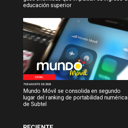
educación superior
LOCAL
7 DE AGOSTO DE 2026
Mundo Móvil se consolida en segundo
lugar del ranking de portabilidad numérica
de Subtel
RECIENTE