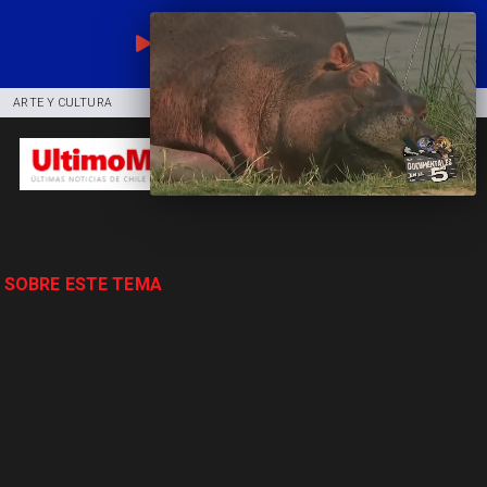
EN VIVO
ARTE Y CULTURA
COMUNIDAD
DEPORTES
 SOBRE ESTE TEMA