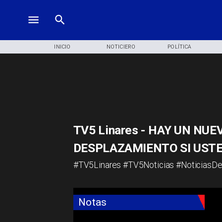
INICIO
NOTICIERO
POLÍTICA
TV5 Linares - HAY UN NU
DESPLAZAMIENTO SI USTE
#TV5Linares #TV5Noticias #NoticiasDe
Notas