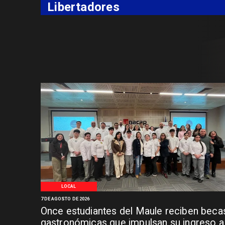
Libertadores
LOCAL
7 DE AGOSTO DE 2026
Once estudiantes del Maule reciben beca
gastronómicas que impulsan su ingreso a 