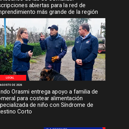
scripciones abiertas para la red de
prendimiento más grande de la región
LOCAL
 AGOSTO DE 2026
ndo Orasmi entrega apoyo a familia de
meral para costear alimentación
pecializada de niño con Síndrome de
testino Corto