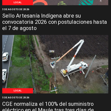
LOCAL
5 DE AGOSTO DE 2026
Sello Artesanía Indígena abre su
convocatoria 2026 con postulaciones hasta
el 7 de agosto
LOCAL
5 DE AGOSTO DE 2026
CGE normaliza el 100% del suministro
eléctrico en el Maule tras tres días de