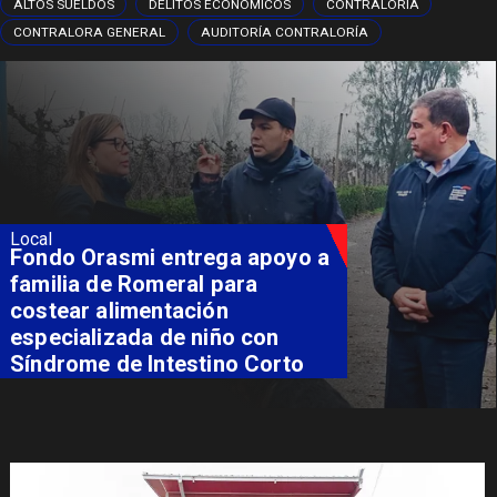
ALTOS SUELDOS
DELITOS ECONÓMICOS
CONTRALORIA
CONTRALORA GENERAL
AUDITORÍA CONTRALORÍA
Local
Fondo Orasmi entrega apoyo a
familia de Romeral para
costear alimentación
especializada de niño con
Síndrome de Intestino Corto