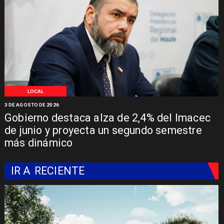
LOCAL
3 DE AGOSTO DE 2026
Gobierno destaca alza de 2,4% del Imacec
de junio y proyecta un segundo semestre
más dinámico
IR A
RECIENTE