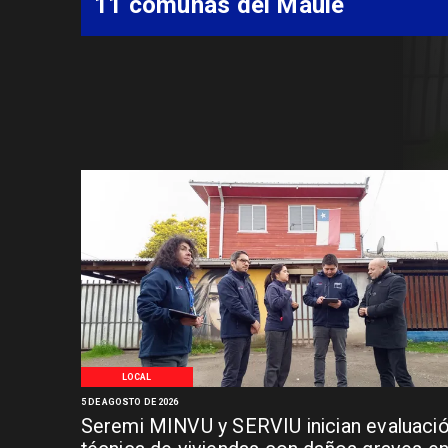
11 comunas del Maule
LOCAL
5 DE AGOSTO DE 2026
Seremi MINVU y SERVIU inician evaluaci