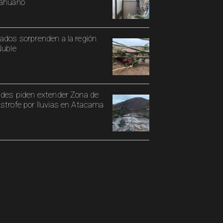
cahuano
ados sorprenden a la región
Ñuble
ldes piden extender Zona de
strofe por lluvias en Atacama