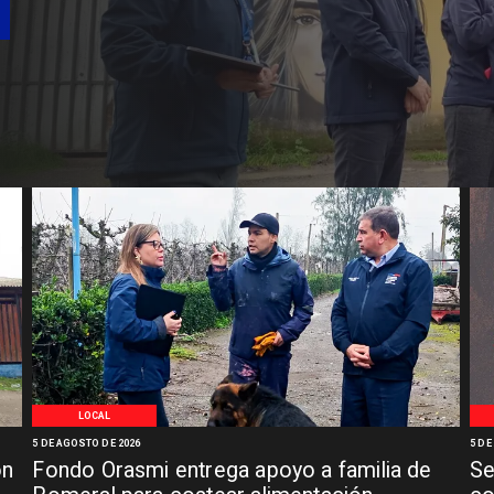
LOCAL
5 DE AGOSTO DE 2026
5 DE
ón
Fondo Orasmi entrega apoyo a familia de
Se