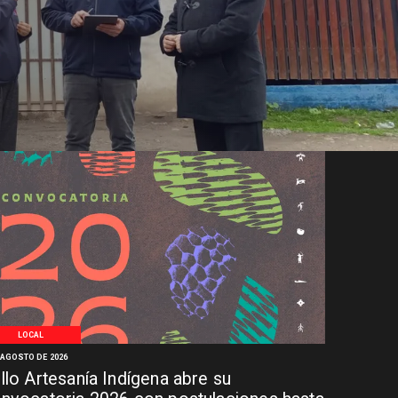
LOCAL
 AGOSTO DE 2026
llo Artesanía Indígena abre su