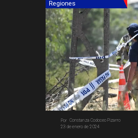
Regiones
Constanza Codoceo Pizarro
Por
23 de enero de 2024