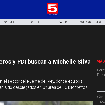
ECONOMÍA
POLICIAL
SALUD
CALIDAD DE VIDA
ros y PDI buscan a Michelle Silva
MÁS
Form
Pres
 en el sector del Puente del Rey, donde equipos
han sido desplegados en un área de 20 kilómetros
Conf
trip