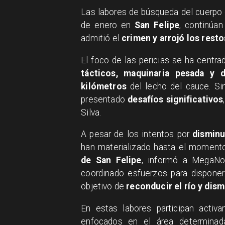
​Las labores de búsqueda del cuerpo
de enero en
San Felipe
, continúa
admitió el
crimen y arrojó los rest
​El foco de las pericias se ha centr
tácticos, maquinaria pesada y 
kilómetros
del lecho del cauce. S
presentado
desafíos significativos
Silva.
​A pesar de los intentos por
disminu
han materializado hasta el moment
de San Felipe
, informó a MegaNo
coordinado esfuerzos para disponer
objetivo de
reconducir el río y dism
​En estas labores participan acti
enfocados en el área determinada