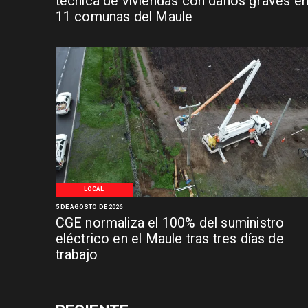
técnica de viviendas con daños graves e
11 comunas del Maule
LOCAL
5 DE AGOSTO DE 2026
CGE normaliza el 100% del suministro
eléctrico en el Maule tras tres días de
trabajo