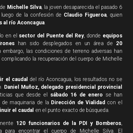
 de
Michelle Silva
, la joven desaparecida el pasado 6
n luego de la confesión de
Claudio Figueroa
, quien
os al río Aconcagua
.
ado en el
sector del Puente del Rey
, donde
equipos
drones
han sido desplegados en un área de
20
in embargo, las condiciones de terreno adversas han
, complicando la recuperación del cuerpo de Michelle
ir el caudal
del río Aconcagua, los resultados no se
o.
Daniel Muñoz, delegado presidencial provincial
ticias que desde el
sábado 16 de enero
se han
 de maquinaria de la
Dirección de Vialidad
con el
inuir el caudal
en el punto exacto de búsqueda.
vamente
120 funcionarios de la PDI y Bomberos
,
 para encontrar el cuerpo de Michelle Silva. El