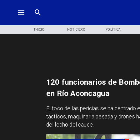
INICIO
NOTICIERO
POLÍTICA
120 funcionarios de Bombe
en Río Aconcagua
​El foco de las pericias se ha centrado
tácticos, maquinaria pesada y drones 
del lecho del cauce.