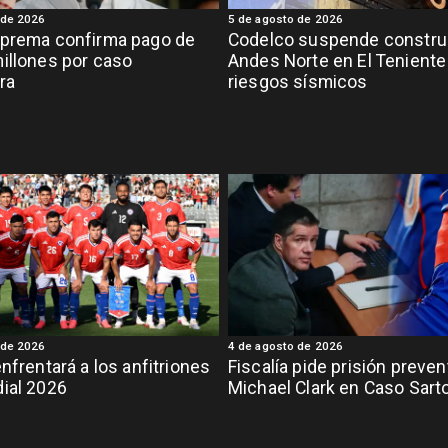
 de 2026
5 de agosto de 2026
uprema confirma pago de
Codelco suspende constru
illones por caso
Andes Norte en El Teniente
ra
riesgos sísmicos
 de 2026
4 de agosto de 2026
enfrentará a los anfitriones
Fiscalía pide prisión preven
ial 2026
Michael Clark en Caso Sart