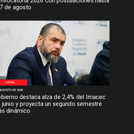
nvocatoria 2026 con postulaciones hasta
 7 de agosto
LOCAL
 AGOSTO DE 2026
bierno destaca alza de 2,4% del Imacec
 junio y proyecta un segundo semestre
s dinámico