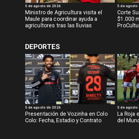
5 de agosto de 2026
5 de agosto
Ministro de Agricultura visita el
Corte S
Maule para coordinar ayuda a
$1.000 m
agricultores tras las lluvias
ProCultu
DEPORTES
5 de agosto de 2026
5 de agosto
Presentación de Vozinha en Colo
La Roja 
Colo: Fecha, Estadio y Contrato
del Mund