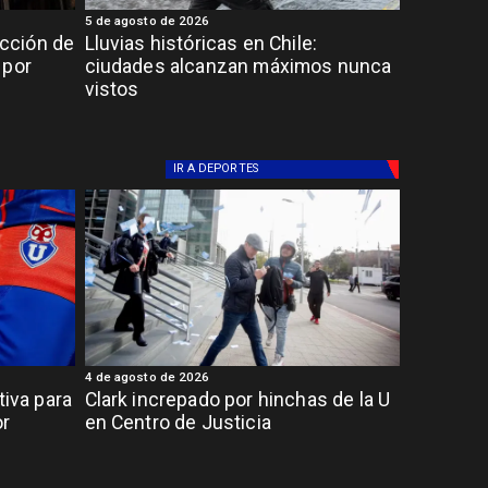
5 de agosto de 2026
cción de
Lluvias históricas en Chile:
 por
ciudades alcanzan máximos nunca
vistos
IR A
DEPORTES
4 de agosto de 2026
tiva para
Clark increpado por hinchas de la U
or
en Centro de Justicia