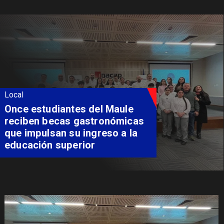
Local
Álvarez-Salamanca lidera la
apuesta regional para
consolidar el Paso Pehuenche
como alternativa a Los
Libertadores