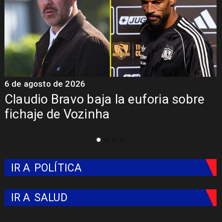
5 de agosto de 2026
obre
Presentación de Vozinha en Col
Colo: Fecha, Estadio y Contrato
IR A
POLÍTICA
IR A
SALUD