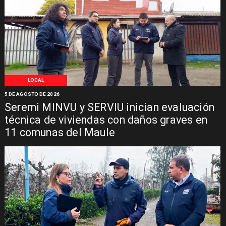
LOCAL
5 DE AGOSTO DE 2026
Seremi MINVU y SERVIU inician evaluación
técnica de viviendas con daños graves en
11 comunas del Maule