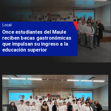
Local
Álvarez-Salamanca lidera la
apuesta regional para
consolidar el Paso Pehuenche
como alternativa a Los
Libertadores