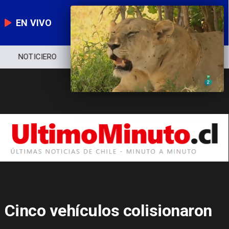
EN VIVO
NOTICIERO
POLÍTICA
ECONOMÍA
Cinco vehículos colisionaron