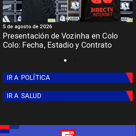
5 de agosto de 2026
5
Presentación de Vozinha en Colo
Colo: Fecha, Estadio y Contrato
IR A
POLÍTICA
IR A
SALUD