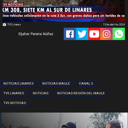
TV5 Linares
15 de abril de 2024
Eljaher Pereira Núñez
NOTICIAS LINARES
NOTICIAS MAULE
CANAL 5
TV5 LINARES
NOTICIAS
NOTICIAS REGIÓN DEL MAULE
TV5 NOTICIAS