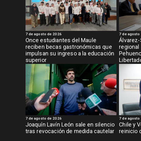
7 de agosto de 2026
7 de agosto
Once estudiantes del Maule
Álvarez-
reciben becas gastronómicas que
regional
impulsan su ingreso a la educación
Pehuench
superior
Libertad
7 de agosto de 2026
7 de agosto
Joaquín Lavín León sale en silencio
Chile y 
tras revocación de medida cautelar
reinicio