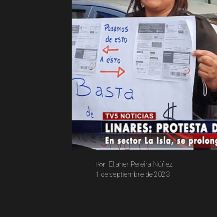
Eljaher Pereira Núñez
Por
1 de septiembre de 2023