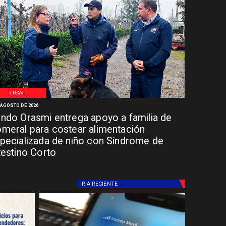
LOCAL
 AGOSTO DE 2026
ndo Orasmi entrega apoyo a familia de
meral para costear alimentación
pecializada de niño con Síndrome de
testino Corto
IR A
RECIENTE