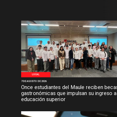
LOCAL
7 DE AGOSTO DE 2026
Once estudiantes del Maule reciben beca
gastronómicas que impulsan su ingreso a 
educación superior