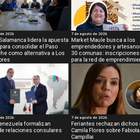
 de 2026
7 de agosto de 2026
Salamanca lidera la apuesta
Market Maule busca a los
 para consolidar el Paso
emprendedores y artesanos
e como alternativa a Los
30 comunas: inscripciones 
ores
para la red de emprendimi
grande de la región
 de 2026
7 de agosto de 2026
Venezuela formalizan
Feriantes rechazan dichos
 de relaciones consulares
Camila Flores sobre Fabiola
Campillai