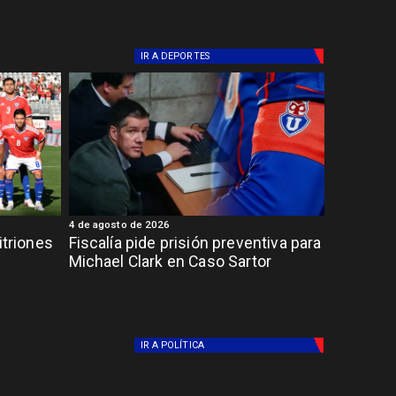
IR A
DEPORTES
4 de agosto de 2026
itriones
Fiscalía pide prisión preventiva para
Michael Clark en Caso Sartor
IR A
POLÍTICA