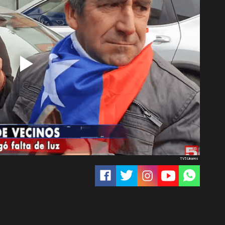
TV5 Linares