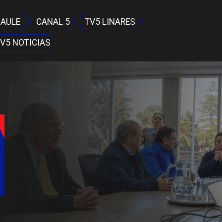
MAULE
CANAL 5
TV5 LINARES
V5 NOTICIAS