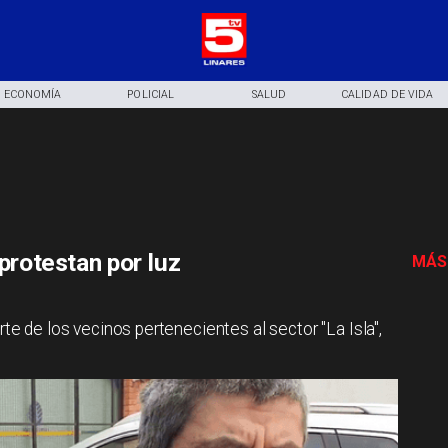
ECONOMÍA
POLICIAL
SALUD
CALIDAD DE VIDA
 protestan por luz
MÁS
rte de los vecinos pertenecientes al sector "La Isla",