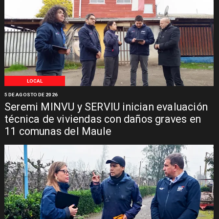
LOCAL
5 DE AGOSTO DE 2026
Seremi MINVU y SERVIU inician evaluación
técnica de viviendas con daños graves en
11 comunas del Maule