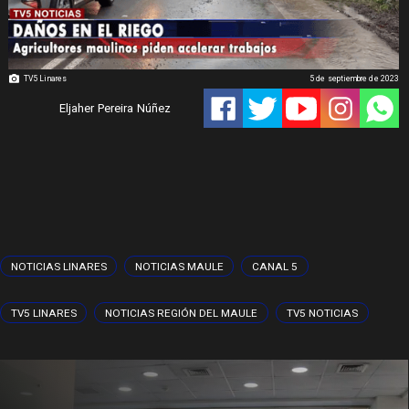
TV5 Linares
5 de septiembre de 2023
Eljaher Pereira Núñez
NOTICIAS LINARES
NOTICIAS MAULE
CANAL 5
TV5 LINARES
NOTICIAS REGIÓN DEL MAULE
TV5 NOTICIAS