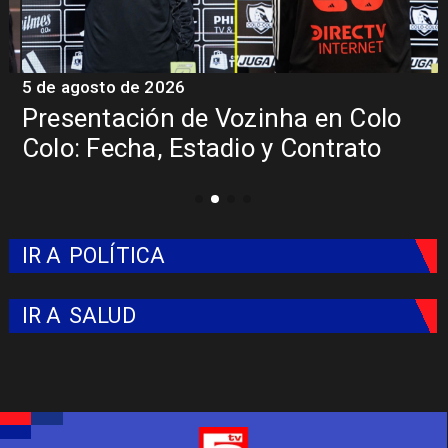
5 de agosto de 2026
5
Presentación de Vozinha en Colo
Colo: Fecha, Estadio y Contrato
IR A
POLÍTICA
IR A
SALUD