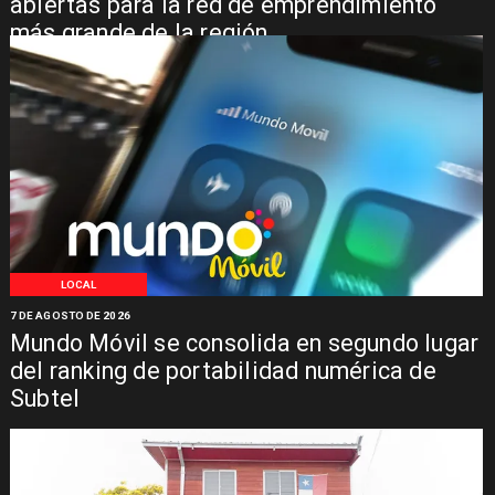
abiertas para la red de emprendimiento
más grande de la región
LOCAL
7 DE AGOSTO DE 2026
Mundo Móvil se consolida en segundo lugar
del ranking de portabilidad numérica de
Subtel