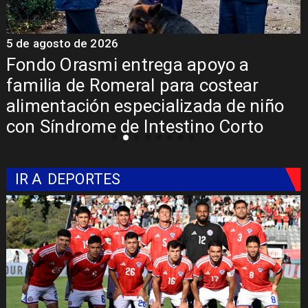
5 de agosto de 2026
5
Fondo Orasmi entrega apoyo a
familia de Romeral para costear
alimentación especializada de niño
con Síndrome de Intestino Corto
IR A
DEPORTES