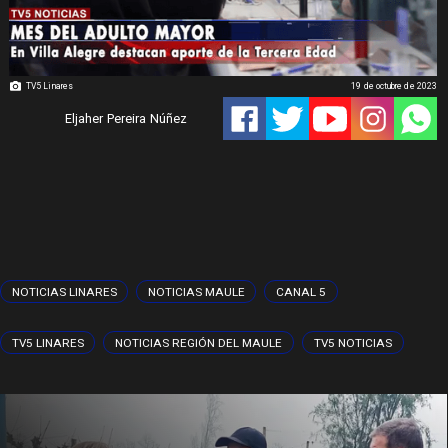
TV5 Linares
19 de octubre de 2023
Eljaher Pereira Núñez
NOTICIAS LINARES
NOTICIAS MAULE
CANAL 5
TV5 LINARES
NOTICIAS REGIÓN DEL MAULE
TV5 NOTICIAS