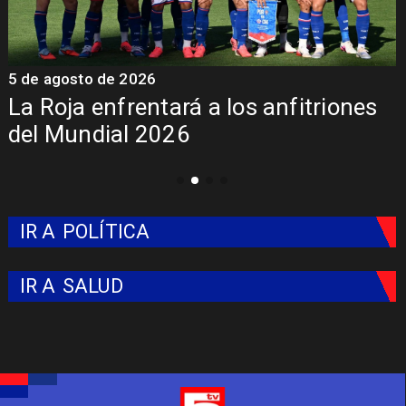
5 de agosto de 2026
4
La Roja enfrentará a los anfitriones
del Mundial 2026
IR A
POLÍTICA
IR A
SALUD