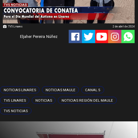
TV5 Linares
2 de abril de 2024
Eljaher Pereira Núñez
NOTICIAS LINARES
NOTICIAS MAULE
CANAL 5
TV5 LINARES
NOTICIAS
NOTICIAS REGIÓN DEL MAULE
TV5 NOTICIAS