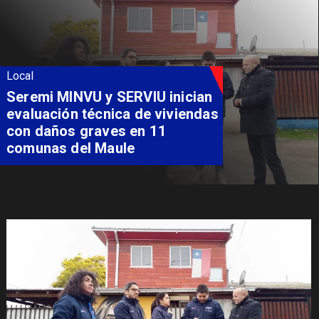
Local
Fondo Orasmi entrega apoyo a
familia de Romeral para
costear alimentación
especializada de niño con
Síndrome de Intestino Corto