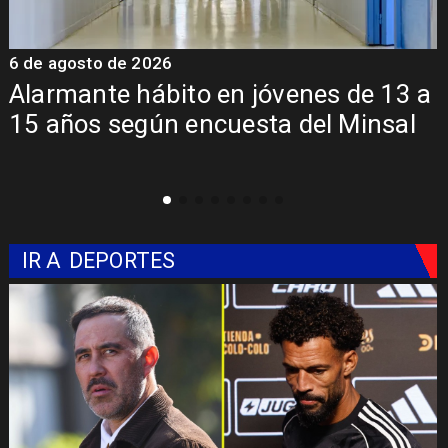
6 de agosto de 2026
 de 13 a
Aprueban creación del Parque
Minsal
Sebastián Piñera con inversió
mil millones
IR A
DEPORTES