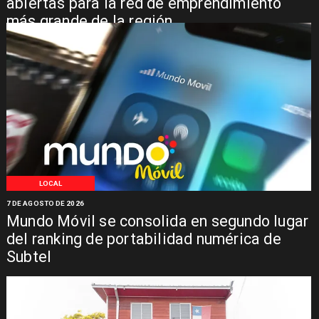
abiertas para la red de emprendimiento
más grande de la región
LOCAL
7 DE AGOSTO DE 2026
Mundo Móvil se consolida en segundo lugar
del ranking de portabilidad numérica de
Subtel