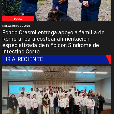
LOCAL
5 DE AGOSTO DE 2026
Fondo Orasmi entrega apoyo a familia de
Romeral para costear alimentación
especializada de niño con Síndrome de
Intestino Corto
IR A
RECIENTE