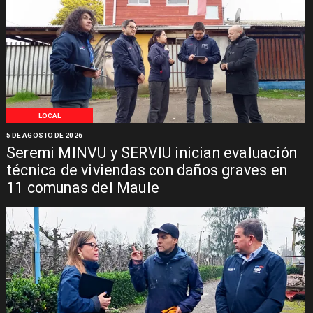
LOCAL
5 DE AGOSTO DE 2026
Seremi MINVU y SERVIU inician evaluación
técnica de viviendas con daños graves en
11 comunas del Maule