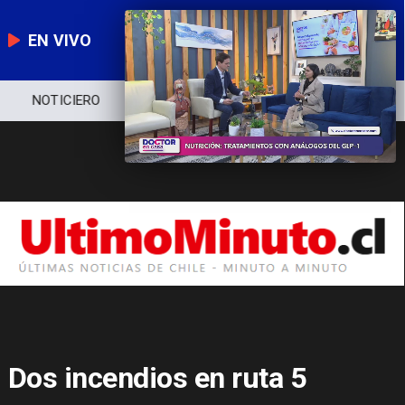
EN VIVO
NOTICIERO
POLÍTICA
ECONOMÍA
Dos incendios en ruta 5