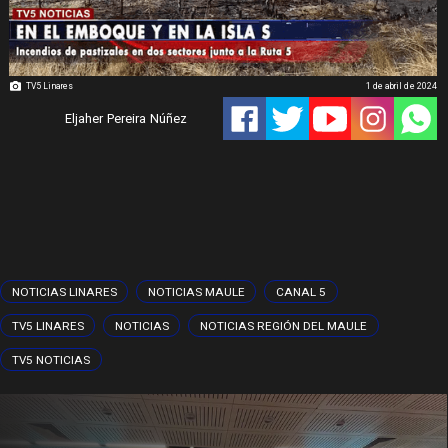
TV5 Linares
1 de abril de 2024
Eljaher Pereira Núñez
NOTICIAS LINARES
NOTICIAS MAULE
CANAL 5
TV5 LINARES
NOTICIAS
NOTICIAS REGIÓN DEL MAULE
TV5 NOTICIAS