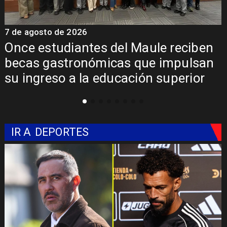
7 de agosto de 2026
7
Once estudiantes del Maule reciben
becas gastronómicas que impulsan
su ingreso a la educación superior
IR A
DEPORTES