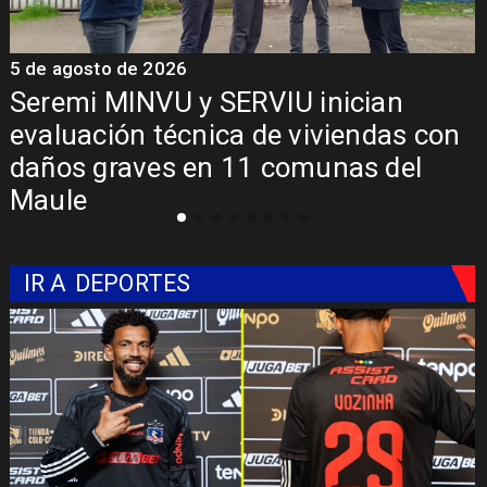
5 de agosto de 2026
5
Seremi MINVU y SERVIU inician
evaluación técnica de viviendas con
daños graves en 11 comunas del
Maule
IR A
DEPORTES