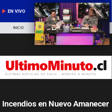
EN VIVO
NOTICIERO
POLÍTICA
ECONOMÍA
Incendios en Nuevo Amanecer