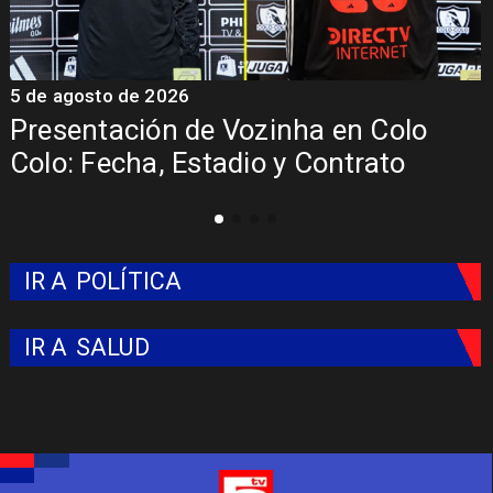
5 de agosto de 2026
5
Presentación de Vozinha en Colo
Colo: Fecha, Estadio y Contrato
IR A
POLÍTICA
IR A
SALUD