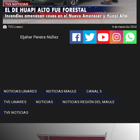
TV5 Linares
6 de marzo de 2024
Eljaher Pereira Núñez
NOTICIAS LINARES
NOTICIAS MAULE
CANAL 5
TV5 LINARES
NOTICIAS
NOTICIAS REGIÓN DEL MAULE
TV5 NOTICIAS