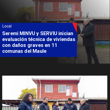
Local
Fondo Orasmi entrega apoyo a
familia de Romeral para
costear alimentación
especializada de niño con
Síndrome de Intestino Corto