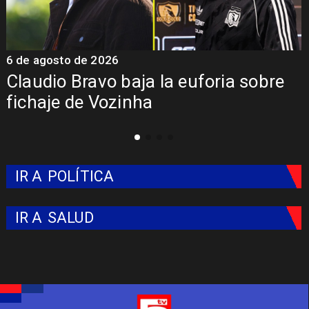
5 de agosto de 2026
bre
Presentación de Vozinha en Colo
Colo: Fecha, Estadio y Contrato
IR A
POLÍTICA
IR A
SALUD