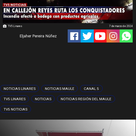
TV5 Linares
7 de marzo de 2024
Eljaher Pereira Núñez
NOTICIAS LINARES
NOTICIAS MAULE
CANAL 5
TV5 LINARES
NOTICIAS
NOTICIAS REGIÓN DEL MAULE
TV5 NOTICIAS