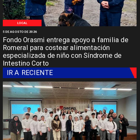
LOCAL
5 DE AGOSTO DE 2026
Fondo Orasmi entrega apoyo a familia de
Romeral para costear alimentación
especializada de niño con Síndrome de
Intestino Corto
IR A
RECIENTE