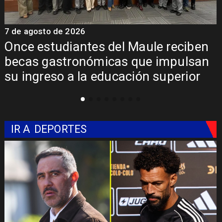
7 de agosto de 2026
7
Once estudiantes del Maule reciben
becas gastronómicas que impulsan
su ingreso a la educación superior
IR A
DEPORTES