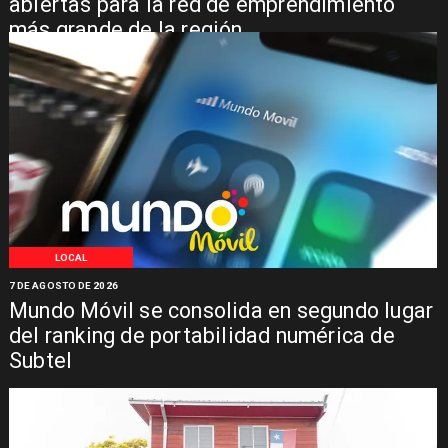
abiertas para la red de emprendimiento
más grande de la región
LOCAL
7 DE AGOSTO DE 2026
Mundo Móvil se consolida en segundo lugar
del ranking de portabilidad numérica de
Subtel