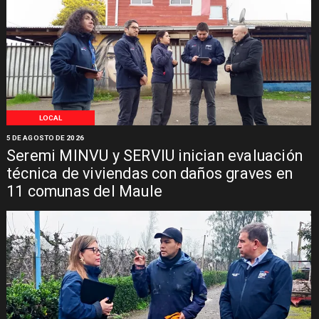
LOCAL
5 DE AGOSTO DE 2026
Seremi MINVU y SERVIU inician evaluación
técnica de viviendas con daños graves en
11 comunas del Maule