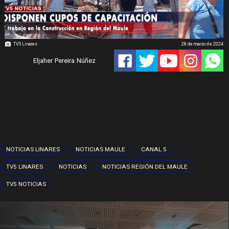
TV5 Linares
28 de marzo de 2024
Eljaher Pereira Núñez
NOTICIAS LINARES
NOTICIAS MAULE
CANAL 5
TV5 LINARES
NOTICIAS
NOTICIAS REGIÓN DEL MAULE
TV5 NOTICIAS