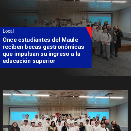
Local
Álvarez-Salamanca lidera la
apuesta regional para
consolidar el Paso Pehuenche
como alternativa a Los
Libertadores