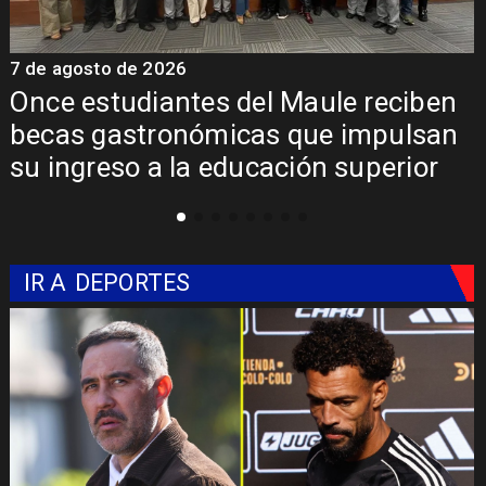
7 de agosto de 2026
7
Once estudiantes del Maule reciben
becas gastronómicas que impulsan
su ingreso a la educación superior
IR A
DEPORTES