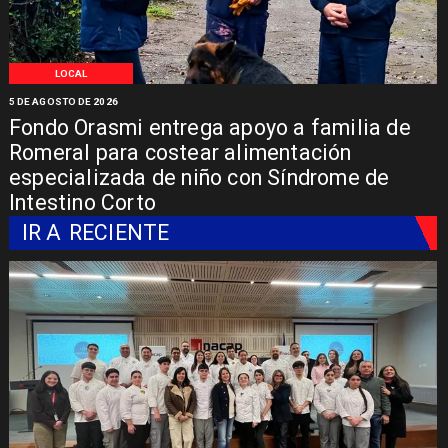
LOCAL
5 DE AGOSTO DE 2026
Fondo Orasmi entrega apoyo a familia de
Romeral para costear alimentación
especializada de niño con Síndrome de
Intestino Corto
IR A
RECIENTE