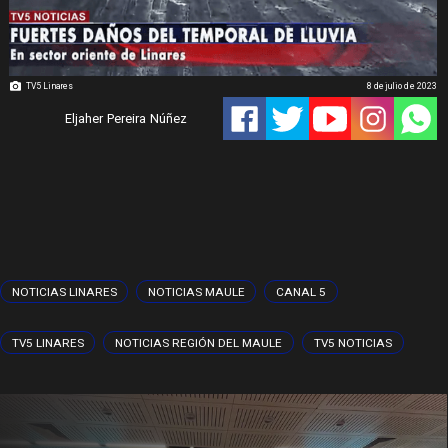
TV5 Linares
8 de julio de 2023
Eljaher Pereira Núñez
NOTICIAS LINARES
NOTICIAS MAULE
CANAL 5
TV5 LINARES
NOTICIAS REGIÓN DEL MAULE
TV5 NOTICIAS