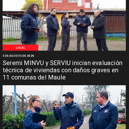
LOCAL
5 DE AGOSTO DE 2026
Seremi MINVU y SERVIU inician evaluación
técnica de viviendas con daños graves en
11 comunas del Maule