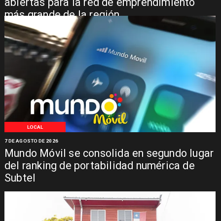
abiertas para la red de emprendimiento
más grande de la región
LOCAL
7 DE AGOSTO DE 2026
Mundo Móvil se consolida en segundo lugar
del ranking de portabilidad numérica de
Subtel