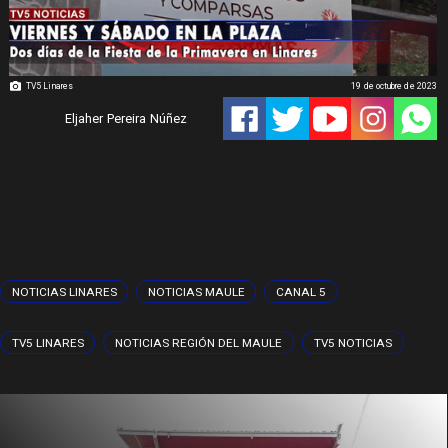
TV5 Linares
19 de octubre de 2023
Eljaher Pereira Núñez
NOTICIAS LINARES
NOTICIAS MAULE
CANAL 5
TV5 LINARES
NOTICIAS REGIÓN DEL MAULE
TV5 NOTICIAS