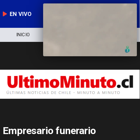
EN VIVO
INICIO
NOTICIERO
POLÍTICA
Empresario funerario