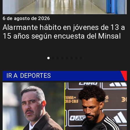
6 de agosto de 2026
6
Alarmante hábito en jóvenes de 13 a
15 años según encuesta del Minsal
IR A
DEPORTES