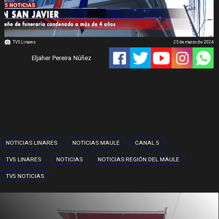
TV5 Linares
25 de marzo de 2024
Eljaher Pereira Núñez
NOTICIAS LINARES
NOTICIAS MAULE
CANAL 5
TV5 LINARES
NOTICIAS
NOTICIAS REGIÓN DEL MAULE
TV5 NOTICIAS