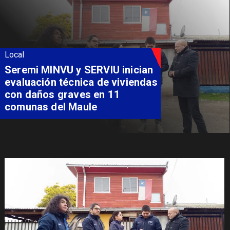
Local
Fondo Orasmi entrega apoyo a
familia de Romeral para
costear alimentación
especializada de niño con
Síndrome de Intestino Corto