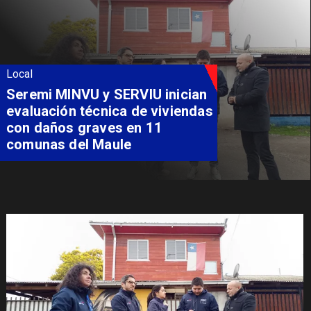
Local
Fondo Orasmi entrega apoyo a
familia de Romeral para
costear alimentación
especializada de niño con
Síndrome de Intestino Corto