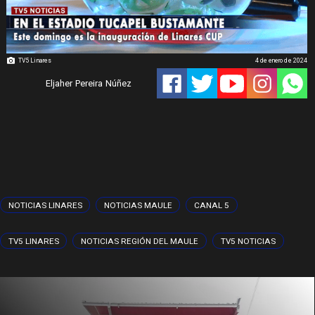
TV5 Linares
4 de enero de 2024
Eljaher Pereira Núñez
NOTICIAS LINARES
NOTICIAS MAULE
CANAL 5
TV5 LINARES
NOTICIAS REGIÓN DEL MAULE
TV5 NOTICIAS