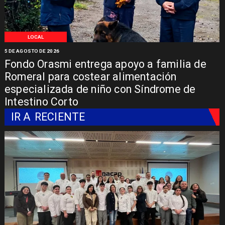
LOCAL
5 DE AGOSTO DE 2026
Fondo Orasmi entrega apoyo a familia de
Romeral para costear alimentación
especializada de niño con Síndrome de
Intestino Corto
IR A
RECIENTE