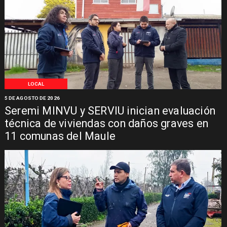
LOCAL
5 DE AGOSTO DE 2026
Seremi MINVU y SERVIU inician evaluación
técnica de viviendas con daños graves en
11 comunas del Maule