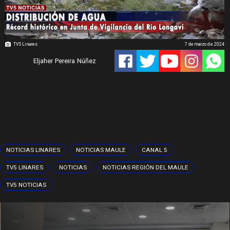
TV5 Linares
7 de marzo de 2024
Eljaher Pereira Núñez
NOTICIAS LINARES
NOTICIAS MAULE
CANAL 5
TV5 LINARES
NOTICIAS
NOTICIAS REGIÓN DEL MAULE
TV5 NOTICIAS