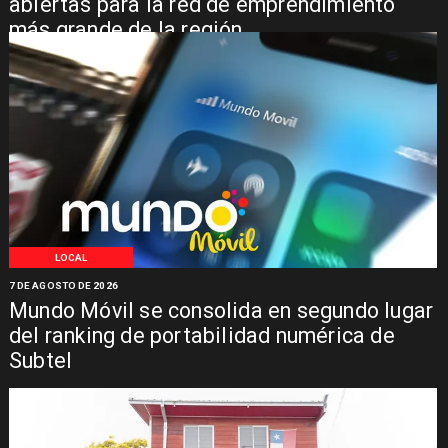
abiertas para la red de emprendimiento
más grande de la región
LOCAL
7 DE AGOSTO DE 2026
Mundo Móvil se consolida en segundo lugar
del ranking de portabilidad numérica de
Subtel