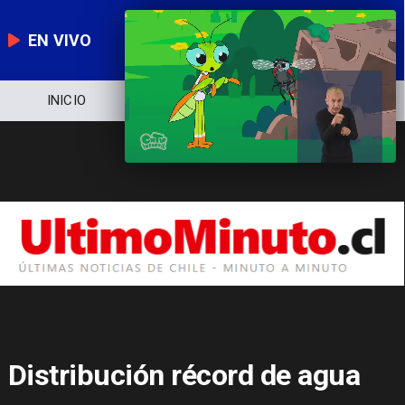
EN VIVO
NOTICIERO
POLÍTICA
ECONOMÍA
Distribución récord de agua