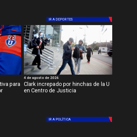
IR A
DEPORTES
4 de agosto de 2026
tiva para
Clark increpado por hinchas de la U
or
en Centro de Justicia
IR A
POLÍTICA