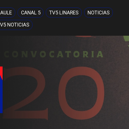
MAULE
CANAL 5
TV5 LINARES
NOTICIAS
V5 NOTICIAS