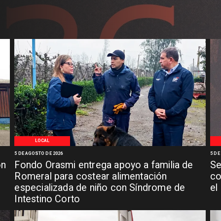
LOCAL
5 DE AGOSTO DE 2026
5 DE
ón
Fondo Orasmi entrega apoyo a familia de
Se
n
Romeral para costear alimentación
co
especializada de niño con Síndrome de
el
Intestino Corto