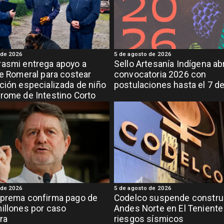
 de 2026
5 de agosto de 2026
asmi entrega apoyo a
Sello Artesanía Indígena ab
de Romeral para costear
convocatoria 2026 con
ción especializada de niño
postulaciones hasta el 7 d
rome de Intestino Corto
 de 2026
5 de agosto de 2026
uprema confirma pago de
Codelco suspende constru
illones por caso
Andes Norte en El Teniente
ra
riesgos sísmicos