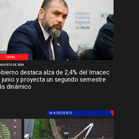
LOCAL
 AGOSTO DE 2026
bierno destaca alza de 2,4% del Imacec
 junio y proyecta un segundo semestre
s dinámico
IR A
RECIENTE