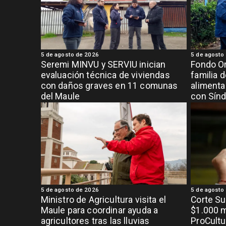
5 de agosto de 2026
5 de agosto
Seremi MINVU y SERVIU inician
Fondo Or
evaluación técnica de viviendas
familia 
con daños graves en 11 comunas
alimenta
del Maule
con Sínd
5 de agosto de 2026
5 de agosto
Ministro de Agricultura visita el
Corte S
Maule para coordinar ayuda a
$1.000 m
agricultores tras las lluvias
ProCultu