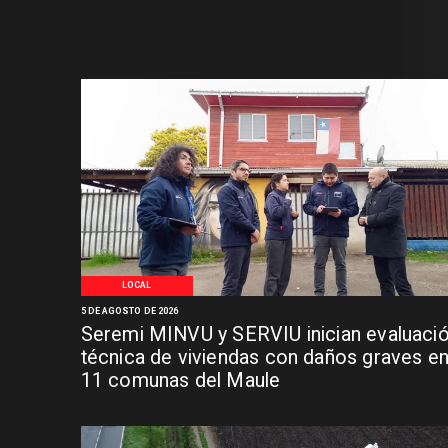
LOCAL
5 DE AGOSTO DE 2026
Seremi MINVU y SERVIU inician evaluaci
técnica de viviendas con daños graves e
11 comunas del Maule