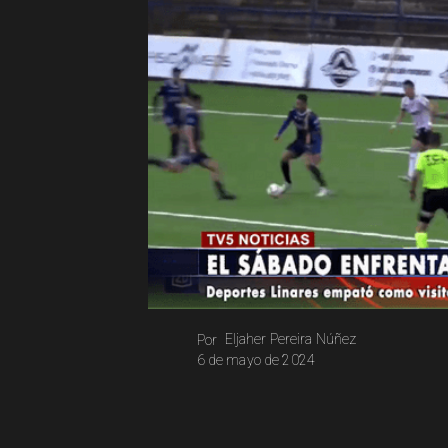
Eljaher Pereira Núñez
Por
6 de mayo de 2024