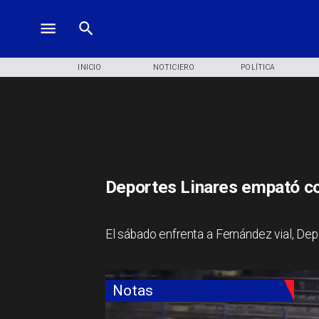
INICIO
NOTICIERO
POLÍTICA
Deportes Linares empató co
​El sábado enfrenta a Fernández vial, D
Notas