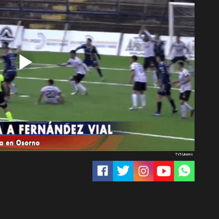
TV5 Linares