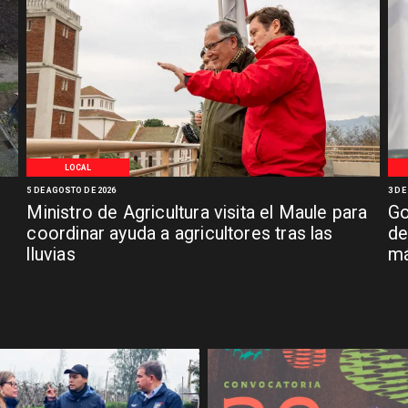
LOCAL
5 DE AGOSTO DE 2026
3 DE
Ministro de Agricultura visita el Maule para
Go
coordinar ayuda a agricultores tras las
de
lluvias
má