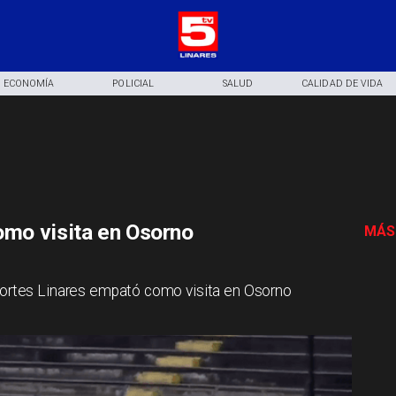
ECONOMÍA
POLICIAL
SALUD
CALIDAD DE VIDA
mo visita en Osorno
MÁS
eportes Linares empató como visita en Osorno