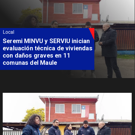
Local
Fondo Orasmi entrega apoyo a
familia de Romeral para
costear alimentación
especializada de niño con
Síndrome de Intestino Corto