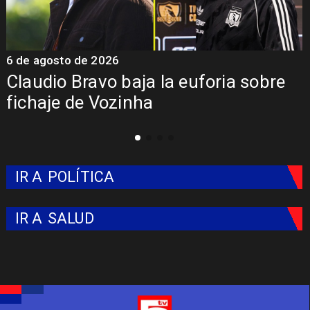
5 de agosto de 2026
e
Presentación de Vozinha en Colo
Colo: Fecha, Estadio y Contrato
IR A
POLÍTICA
IR A
SALUD