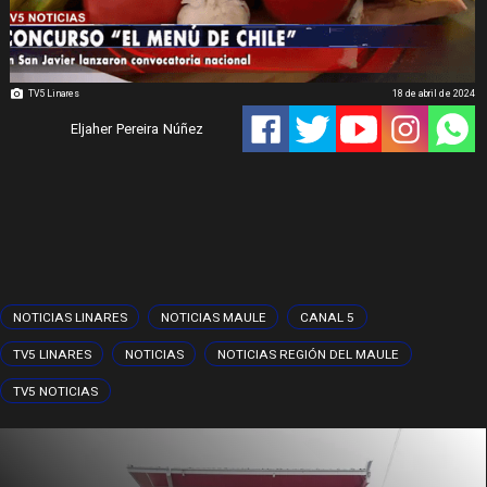
TV5 Linares
18 de abril de 2024
Eljaher Pereira Núñez
NOTICIAS LINARES
NOTICIAS MAULE
CANAL 5
TV5 LINARES
NOTICIAS
NOTICIAS REGIÓN DEL MAULE
TV5 NOTICIAS