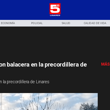
ECONOMÍA
POLICIAL
SALUD
CALIDAD DE VIDA
on balacera en la precordillera de
MÁS
n la precordillera de Linares