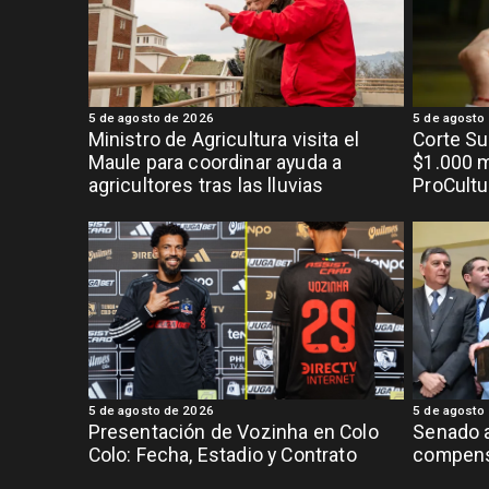
5 de agosto de 2026
5 de agosto
Ministro de Agricultura visita el
Corte S
Maule para coordinar ayuda a
$1.000 m
agricultores tras las lluvias
ProCultu
5 de agosto de 2026
5 de agosto
Presentación de Vozinha en Colo
Senado 
Colo: Fecha, Estadio y Contrato
compens