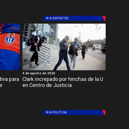
IR A
DEPORTES
4 de agosto de 2026
tiva para
Clark increpado por hinchas de la U
or
en Centro de Justicia
IR A
POLÍTICA