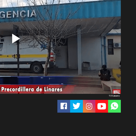
TV5 Linares