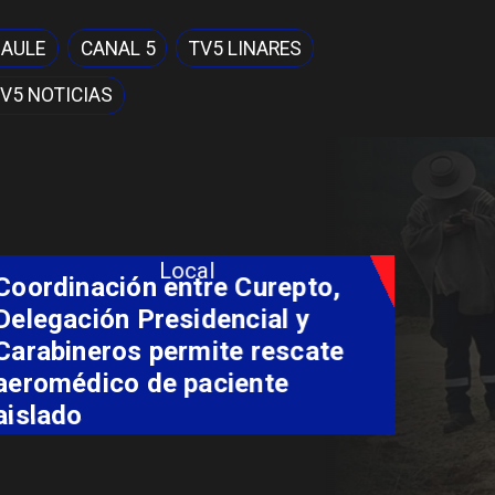
MAULE
CANAL 5
TV5 LINARES
V5 NOTICIAS