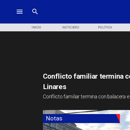
INICIO
NOTICIERO
POLÍTICA
Conflicto familiar termina c
Linares
Conflicto familiar termina con balacera e
Notas