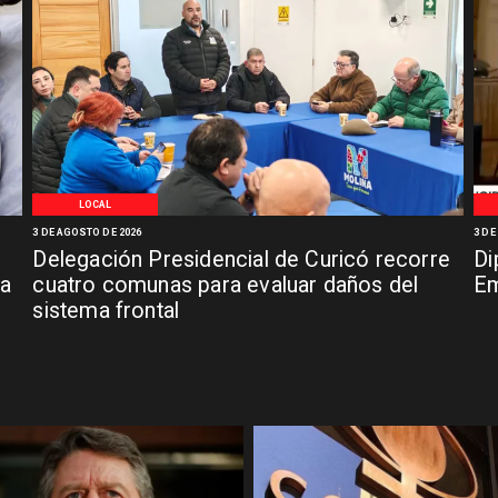
LOCAL
3 DE AGOSTO DE 2026
3 DE
Delegación Presidencial de Curicó recorre
Di
ia
cuatro comunas para evaluar daños del
Em
sistema frontal