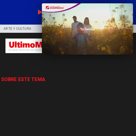
EN VIVO
ARTE Y CULTURA
COMUNIDAD
DEPORTES
 SOBRE ESTE TEMA