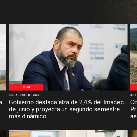
LOCAL
3 DE AGOSTO DE 2026
3 DE
a
Gobierno destaca alza de 2,4% del Imacec
Co
de junio y proyecta un segundo semestre
Pr
más dinámico
ae