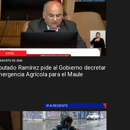
LOCAL
 AGOSTO DE 2026
putado Ramírez pide al Gobierno decretar
ergencia Agrícola para el Maule
IR A
RECIENTE