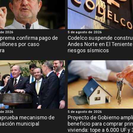
 de 2026
5 de agosto de 2026
uprema confirma pago de
Codelco suspende constru
illones por caso
Andes Norte en El Teniente
ra
riesgos sísmicos
 de 2026
5 de agosto de 2026
aprueba mecanismo de
Proyecto de Gobierno ampl
ación municipal
beneficio para comprar pri
vivienda: tope a 6.000 UF y 