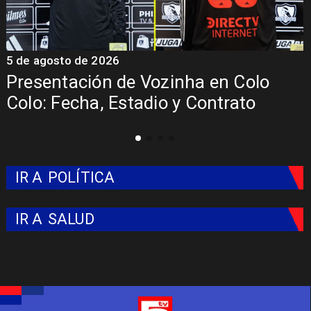
5 de agosto de 2026
5
Presentación de Vozinha en Colo
Colo: Fecha, Estadio y Contrato
IR A
POLÍTICA
IR A
SALUD