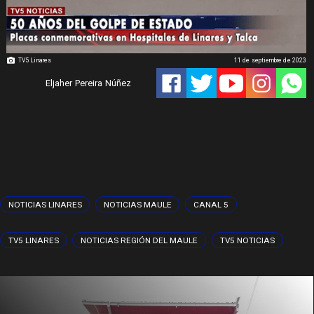
TV5 Linares
11 de septiembre de 2023
Eljaher Pereira Núñez
NOTICIAS LINARES
NOTICIAS MAULE
CANAL 5
TV5 LINARES
NOTICIAS REGIÓN DEL MAULE
TV5 NOTICIAS