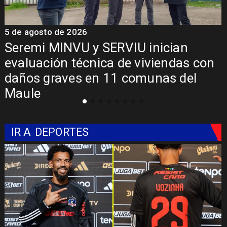
5 de agosto de 2026
5
Seremi MINVU y SERVIU inician
evaluación técnica de viviendas con
daños graves en 11 comunas del
Maule
IR A
DEPORTES