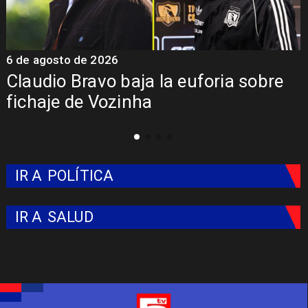
5 de agosto de 2026
5
Presentación de Vozinha en Colo
Colo: Fecha, Estadio y Contrato
IR A
POLÍTICA
IR A
SALUD