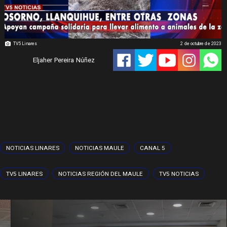
TV5 Linares
2 de octubre de 2023
Eljaher Pereira Núñez
NOTICIAS LINARES
NOTICIAS MAULE
CANAL 5
TV5 LINARES
NOTICIAS REGIÓN DEL MAULE
TV5 NOTICIAS