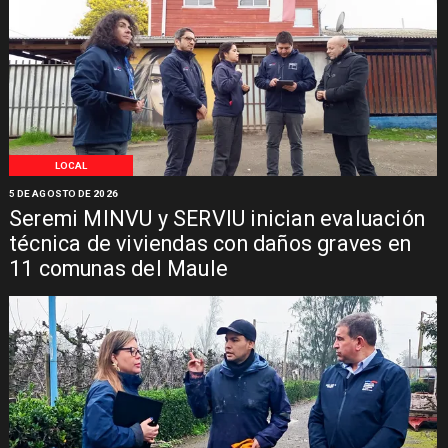
LOCAL
5 DE AGOSTO DE 2026
Seremi MINVU y SERVIU inician evaluación
técnica de viviendas con daños graves en
11 comunas del Maule