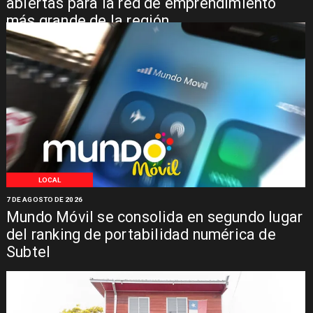
abiertas para la red de emprendimiento
más grande de la región
LOCAL
7 DE AGOSTO DE 2026
Mundo Móvil se consolida en segundo lugar
del ranking de portabilidad numérica de
Subtel