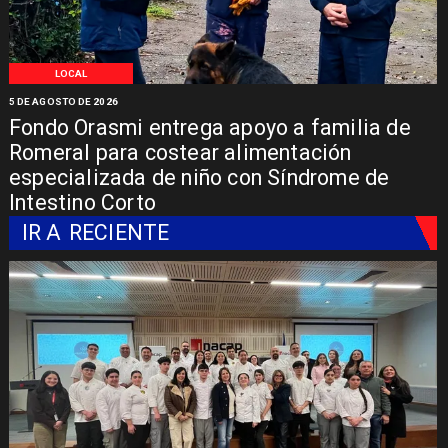
LOCAL
5 DE AGOSTO DE 2026
Fondo Orasmi entrega apoyo a familia de
Romeral para costear alimentación
especializada de niño con Síndrome de
Intestino Corto
IR A
RECIENTE