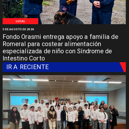
LOCAL
5 DE AGOSTO DE 2026
Fondo Orasmi entrega apoyo a familia de
Romeral para costear alimentación
especializada de niño con Síndrome de
Intestino Corto
IR A
RECIENTE