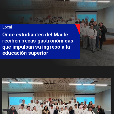
Local
Álvarez-Salamanca lidera la
apuesta regional para
consolidar el Paso Pehuenche
como alternativa a Los
Libertadores