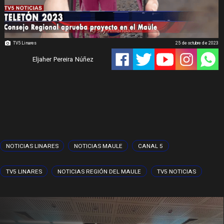
TV5 Linares
25 de octubre de 2023
Eljaher Pereira Núñez
NOTICIAS LINARES
NOTICIAS MAULE
CANAL 5
TV5 LINARES
NOTICIAS REGIÓN DEL MAULE
TV5 NOTICIAS