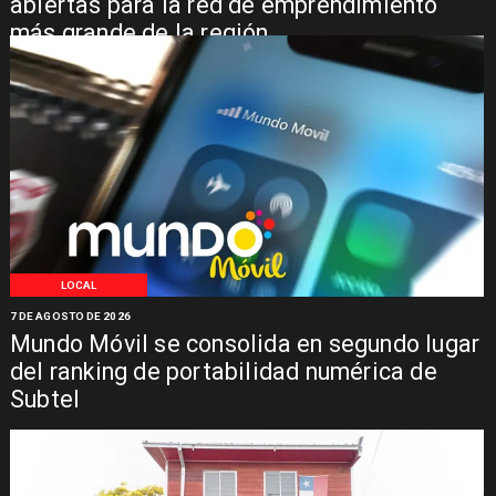
abiertas para la red de emprendimiento
más grande de la región
LOCAL
7 DE AGOSTO DE 2026
Mundo Móvil se consolida en segundo lugar
del ranking de portabilidad numérica de
Subtel