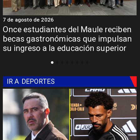
7 de agosto de 2026
7
Once estudiantes del Maule reciben
becas gastronómicas que impulsan
su ingreso a la educación superior
IR A
DEPORTES