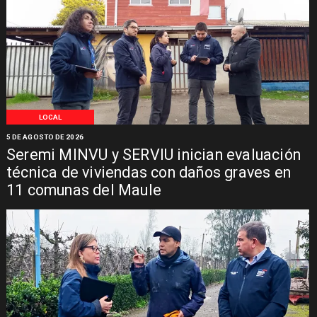
LOCAL
5 DE AGOSTO DE 2026
Seremi MINVU y SERVIU inician evaluación
técnica de viviendas con daños graves en
11 comunas del Maule