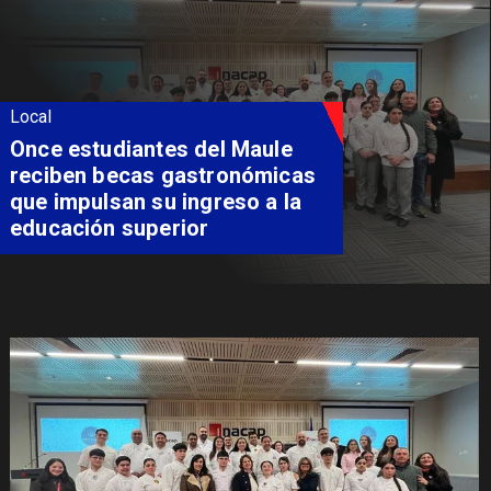
Local
Álvarez-Salamanca lidera la
apuesta regional para
consolidar el Paso Pehuenche
como alternativa a Los
Libertadores