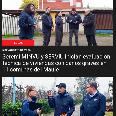
LOCAL
5 DE AGOSTO DE 2026
Seremi MINVU y SERVIU inician evaluación
técnica de viviendas con daños graves en
11 comunas del Maule