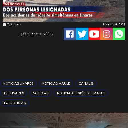
TV5 Linares
8 de marzo de 2024
Eljaher Pereira Núñez
NOTICIAS LINARES
NOTICIAS MAULE
CANAL 5
TV5 LINARES
NOTICIAS
NOTICIAS REGIÓN DEL MAULE
TV5 NOTICIAS