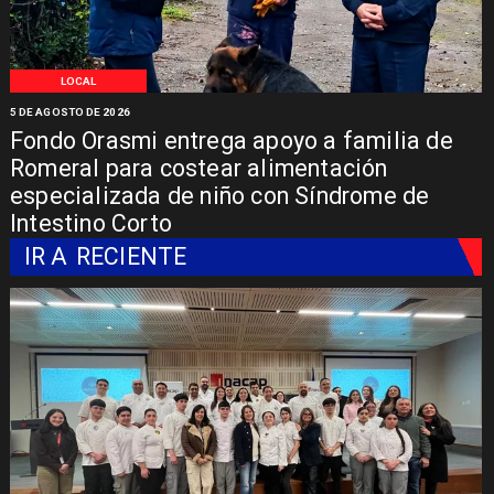
LOCAL
5 DE AGOSTO DE 2026
Fondo Orasmi entrega apoyo a familia de
Romeral para costear alimentación
especializada de niño con Síndrome de
Intestino Corto
IR A
RECIENTE