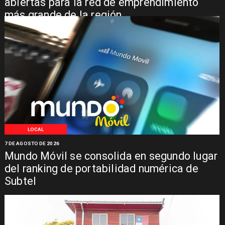
abiertas para la red de emprendimiento
más grande de la región
LOCAL
7 DE AGOSTO DE 2026
Mundo Móvil se consolida en segundo lugar
del ranking de portabilidad numérica de
Subtel