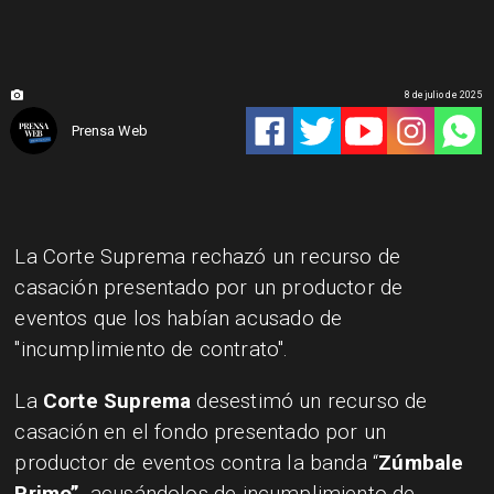
8 de julio de 2025
Prensa Web
La Corte Suprema rechazó un recurso de
casación presentado por un productor de
eventos que los habían acusado de
"incumplimiento de contrato".
La
Corte Suprema
desestimó un recurso de
casación en el fondo presentado por un
productor de eventos contra la banda “
Zúmbale
Primo”
, acusándolos de incumplimiento de