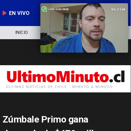
EN VIVO
NOTICIERO
POLÍTICA
ECONOMÍA
Zúmbale Primo gana