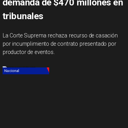
demanda de $470 millones en
tribunales
La Corte Suprema rechaza recurso de casación
por incumplimiento de contrato presentado por
productor de eventos.
Nacional