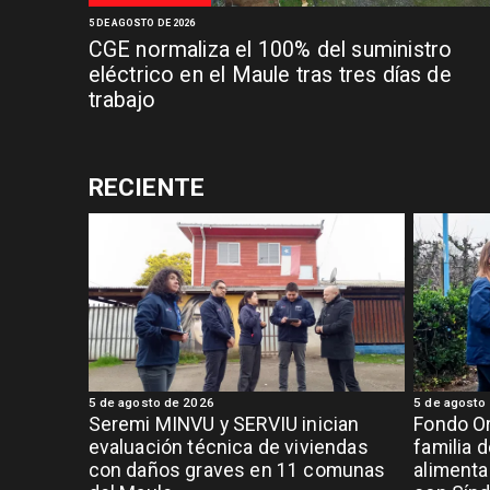
5 DE AGOSTO DE 2026
CGE normaliza el 100% del suministro
eléctrico en el Maule tras tres días de
trabajo
RECIENTE
5 de agosto de 2026
5 de agosto
Seremi MINVU y SERVIU inician
Fondo Or
evaluación técnica de viviendas
familia 
con daños graves en 11 comunas
alimenta