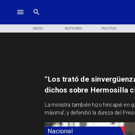
INICIO
NOTICIERO
POLÍTICA
“Los trató de sinvergüenza
dichos sobre Hermosilla c
​La ministra también hizo hincapié en 
máxima”, y defendió la dureza del Pres
Nacional