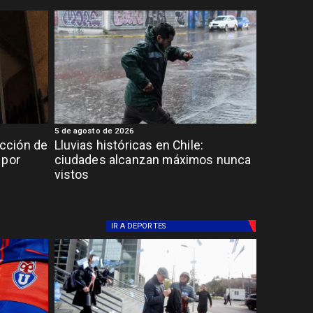
5 de agosto de 2026
cción de
Lluvias históricas en Chile:
 por
ciudades alcanzan máximos nunca
vistos
IR A
DEPORTES