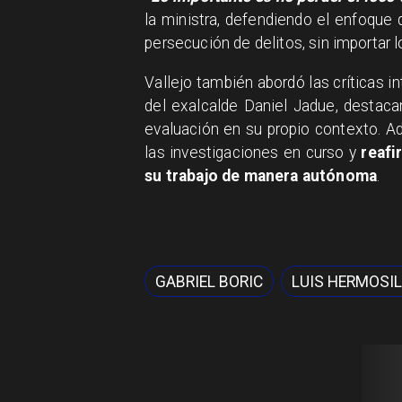
la ministra, defendiendo el enfoque d
persecución de delitos, sin importar l
Vallejo también abordó las críticas 
del exalcalde Daniel Jadue, destaca
evaluación en su propio contexto. A
las investigaciones en curso y
reafi
su trabajo de manera autónoma
.
GABRIEL BORIC
LUIS HERMOSI