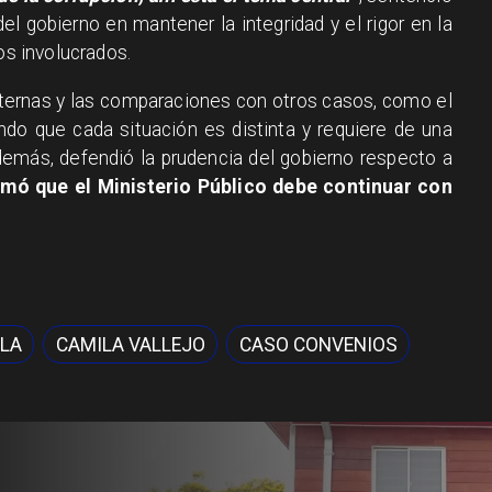
el gobierno en mantener la integridad y el rigor en la
os involucrados.
internas y las comparaciones con otros casos, como el
ndo que cada situación es distinta y requiere de una
demás, defendió la prudencia del gobierno respecto a
rmó que el Ministerio Público debe continuar con
LLA
CAMILA VALLEJO
CASO CONVENIOS