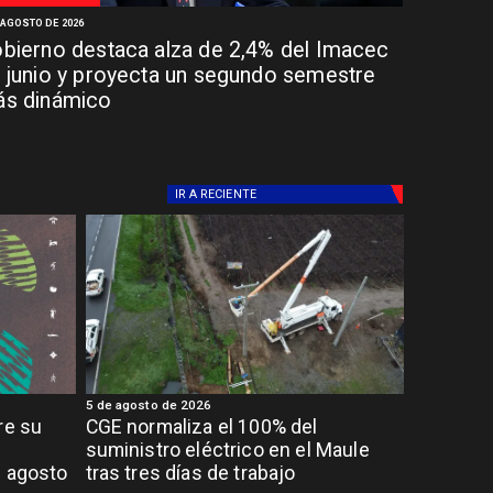
 AGOSTO DE 2026
bierno destaca alza de 2,4% del Imacec
 junio y proyecta un segundo semestre
s dinámico
IR A
RECIENTE
5 de agosto de 2026
re su
CGE normaliza el 100% del
suministro eléctrico en el Maule
e agosto
tras tres días de trabajo