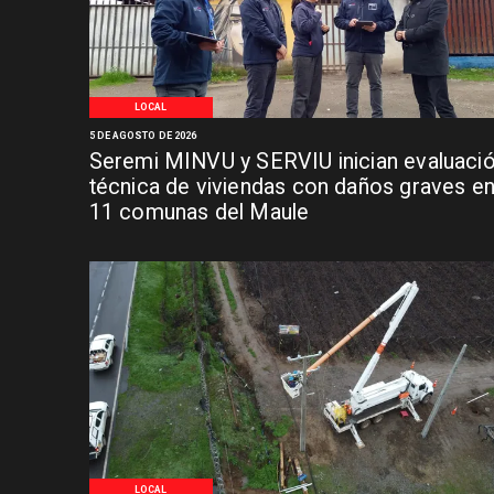
LOCAL
5 DE AGOSTO DE 2026
Seremi MINVU y SERVIU inician evaluaci
técnica de viviendas con daños graves e
11 comunas del Maule
LOCAL