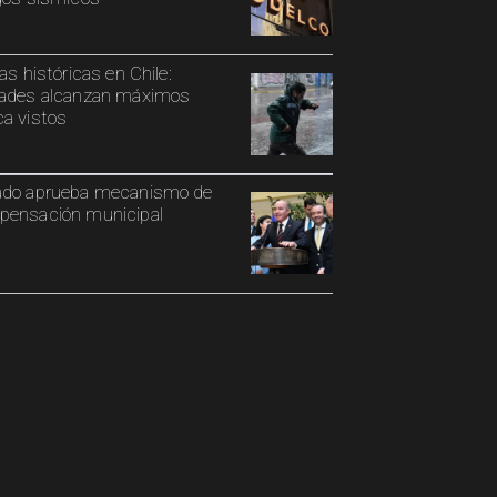
ias históricas en Chile:
ades alcanzan máximos
a vistos
ado aprueba mecanismo de
ensación municipal