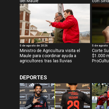
del Maule
con Sínd
5 de agosto de 2026
5 de agosto
Ministro de Agricultura visita el
Corte S
Maule para coordinar ayuda a
$1.000 m
agricultores tras las lluvias
ProCultu
DEPORTES