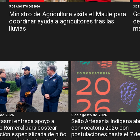
5 DE AGOSTO DE 2026
3 DE
Ministro de Agricultura visita el Maule para
Go
coordinar ayuda a agricultores tras las
de
lluvias
má
 de 2026
5 de agosto de 2026
asmi entrega apoyo a
Sello Artesanía Indígena ab
de Romeral para costear
convocatoria 2026 con
ción especializada de niño
postulaciones hasta el 7 d