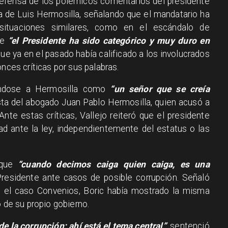
 defensa de los polémicos comentarios del presidente
iva de Luis Hermosilla, señalando que el mandatario ha
ituaciones similares, como en el escándalo de
ue
“el Presidente ha sido categórico y muy duro en
e ya en el pasado había calificado a los involucrados
nces críticas por sus palabras.
iéndose a Hermosilla como
“un señor que se creía
sta del abogado Juan Pablo Hermosilla, quien acusó a
 Ante estas críticas, Vallejo reiteró que el presidente
ad ante la ley, independientemente del estatus o las
 que
“cuando decimos caiga quien caiga, es una
 Presidente ante casos de posible corrupción. Señaló
te el caso Convenios, Boric había mostrado la misma
o de su propio gobierno.
de la corrupción; ahí está el tema central”
, sentenció