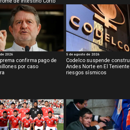
rome de Intestino Corto
 de 2026
5 de agosto de 2026
uprema confirma pago de
Codelco suspende constru
illones por caso
Andes Norte en El Teniente
ra
riesgos sísmicos