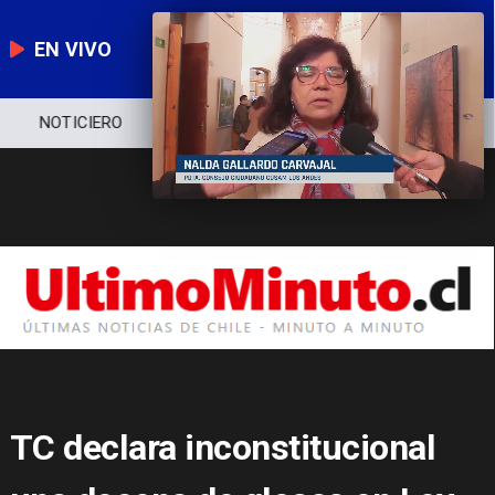
EN VIVO
NOTICIERO
POLÍTICA
ECONOMÍA
TC declara inconstitucional