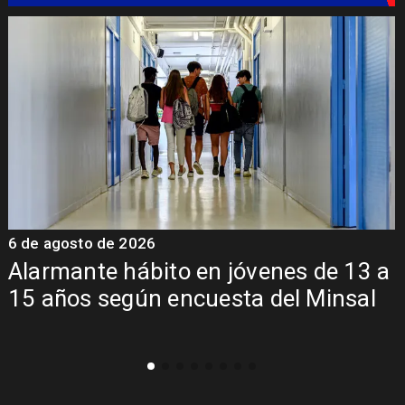
6 de agosto de 2026
6
Alarmante hábito en jóvenes de 13 a
15 años según encuesta del Minsal