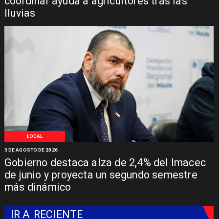
coordinar ayuda a agricultores tras las
lluvias
LOCAL
3 DE AGOSTO DE 2026
Gobierno destaca alza de 2,4% del Imacec
de junio y proyecta un segundo semestre
más dinámico
IR A
RECIENTE