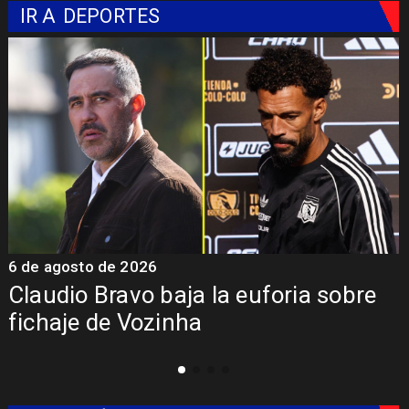
IR A
DEPORTES
6 de agosto de 2026
5
Claudio Bravo baja la euforia sobre
fichaje de Vozinha