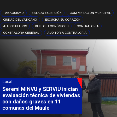
TABAQUISMO
ESTADO EXCEPCIÓN
COMPENSACIÓN MUNICIPAL
CIUDAD DEL VATICANO
ESCUCHA SU CORAZÓN
ALTOS SUELDOS
DELITOS ECONÓMICOS
CONTRALORIA
CONTRALORA GENERAL
AUDITORÍA CONTRALORÍA
Local
Seremi MINVU y SERVIU inician
evaluación técnica de viviendas
con daños graves en 11
comunas del Maule