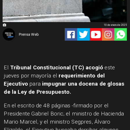
10 de enero de 2025
Prensa Web
El
Tribunal Constitucional (TC) acogió
este
jueves por mayoría el
requerimiento del
Ejecutivo
para
impugnar una docena de glosas
de la Ley de Presupuesto.
En el escrito de 48 páginas -firmado por el
Presidente Gabriel Boric; el ministro de Hacienda
Mario Marcel; y el ministro Segpres, Álvaro
Elizalde- el Ejecutivo buscaba derribar algunos