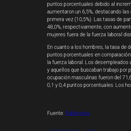
puntos porcentuales debido al increm
aumentaron un 6,5%, destacando las 
primera vez (10,5%). Las tasas de pa
48,0%, respectivamente, con aumentos
mujeres fuera de la fuerza laboral di
En cuanto a los hombres, la tasa de 
puntos porcentuales en comparación c
la fuerza laboral. Los desempleados
y aquellos que buscaban trabajo por p
ocupación masculinas fueron del 71,
0,1 y 0,4 puntos porcentuales. Los h
Fuente:
Publimetro