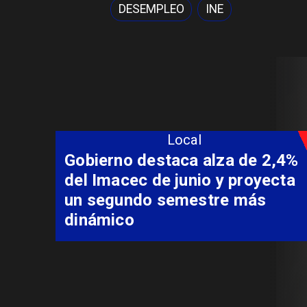
DESEMPLEO
INE
Local
Coordinación entre Curepto,
Delegación Presidencial y
Carabineros permite rescate
aeromédico de paciente
aislado