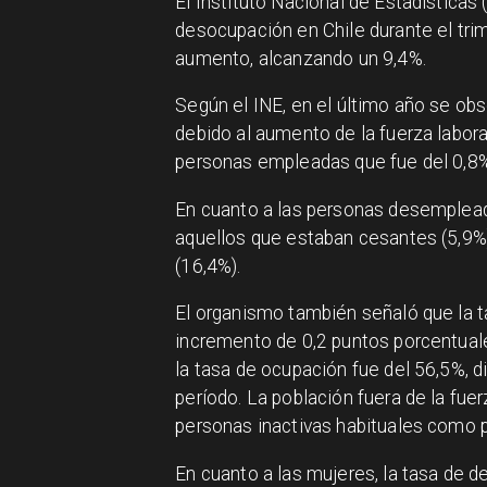
El Instituto Nacional de Estadísticas
desocupación en Chile durante el t
aumento, alcanzando un 9,4%.
Según el INE, en el último año se ob
debido al aumento de la fuerza labora
personas empleadas que fue del 0,8%
En cuanto a las personas desempleada
aquellos que estaban cesantes (5,9%)
(16,4%).
El organismo también señaló que la t
incremento de 0,2 puntos porcentuale
la tasa de ocupación fue del 56,5%,
período. La población fuera de la fue
personas inactivas habituales como p
En cuanto a las mujeres, la tasa de 