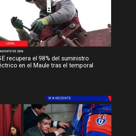
LOCAL
 AGOSTO DE 2026
E recupera el 98% del suministro
éctrico en el Maule tras el temporal
IR A
RECIENTE