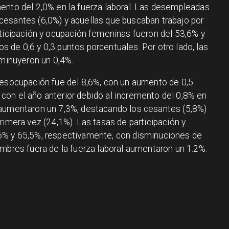
ento del 2,0% en la fuerza laboral. Las desempleadas
cesantes (6,0%) y aquellas que buscaban trabajo por
rticipación y ocupación femeninas fueron del 53,6% y
 de 0,6 y 0,3 puntos porcentuales. Por otro lado, las
sminuyeron un 0,4%.
desocupación fue del 8,6%, con un aumento de 0,5
on el año anterior debido al incremento del 0,8% en
 aumentaron un 7,3%, destacando los cesantes (5,8%)
rimera vez (24,1%). Las tasas de participación y
6% y 65,5%, respectivamente, con disminuciones de
ombres fuera de la fuerza laboral aumentaron un 1.2%.