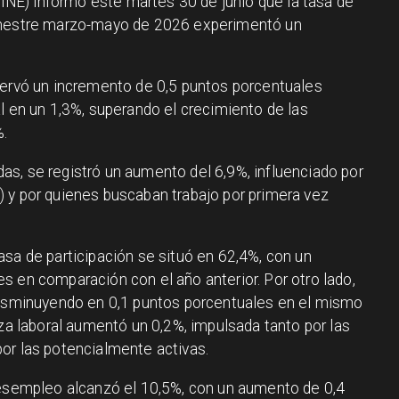
 (INE) informó este martes 30 de junio que la tasa de
rimestre marzo-mayo de 2026 experimentó un
servó un incremento de 0,5 puntos porcentuales
l en un 1,3%, superando el crecimiento de las
.
s, se registró un aumento del 6,9%, influenciado por
 y por quienes buscaban trabajo por primera vez
asa de participación se situó en 62,4%, con un
s en comparación con el año anterior. Por otro lado,
 disminuyendo en 0,1 puntos porcentuales en el mismo
rza laboral aumentó un 0,2%, impulsada tanto por las
or las potencialmente activas.
desempleo alcanzó el 10,5%, con un aumento de 0,4