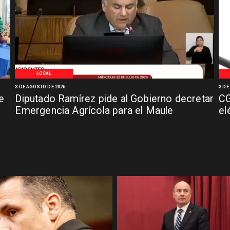
LOCAL
3 DE AGOSTO DE 2026
3 DE
e
Diputado Ramírez pide al Gobierno decretar
CG
Emergencia Agrícola para el Maule
el