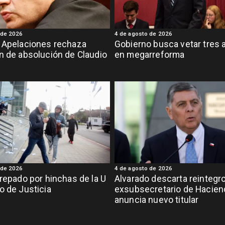
 de 2026
4 de agosto de 2026
 Apelaciones rechaza
Gobierno busca vetar tres a
n de absolución de Claudio
en megarreforma
 de 2026
4 de agosto de 2026
crepado por hinchas de la U
Alvarado descarta reintegr
o de Justicia
exsubsecretario de Hacien
anuncia nuevo titular