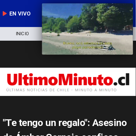
EN VIVO
NOTICIERO
POLÍTICA
ECONOMÍA
"Te tengo un regalo": Asesino