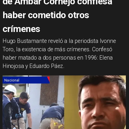
de Ámbar Cornejo confiesa
haber cometido otros
crímenes
Hugo Bustamante reveló a la periodista Ivonne
Toro, la existencia de más crímenes. Confesó
haber matado a dos personas en 1996: Elena
Hinojosa y Eduardo Páez.
Nacional