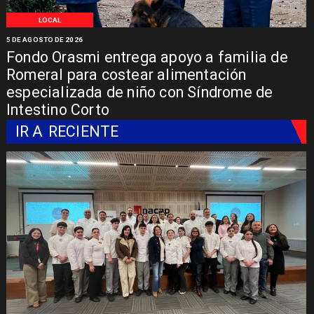
LOCAL
5 DE AGOSTO DE 2026
Fondo Orasmi entrega apoyo a familia de
Romeral para costear alimentación
especializada de niño con Síndrome de
Intestino Corto
IR A
RECIENTE