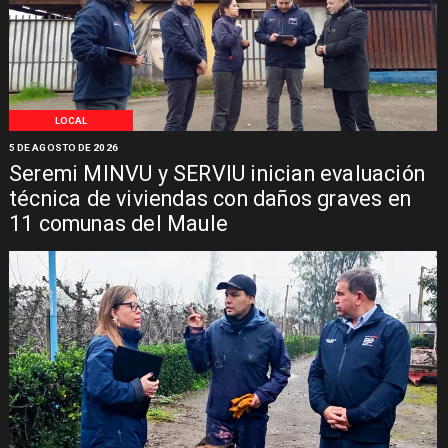
LOCAL
5 DE AGOSTO DE 2026
Seremi MINVU y SERVIU inician evaluación
técnica de viviendas con daños graves en
11 comunas del Maule