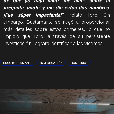
de que yo diga nada, me dice: ‘sobre tu
pregunta, anote’ y me dio estos dos nombres.
¡Fue súper impactante!”
, relató Toro. Sin
embargo, Bustamante se negó a proporcionar
más detalles sobre estos crímenes, lo que no
impidió que Toro, a través de su persistente
investigación, lograra identificar a las víctimas.
HUGO BUSTAMANTE
INVESTIGACIÓN
HOMICIDIOS