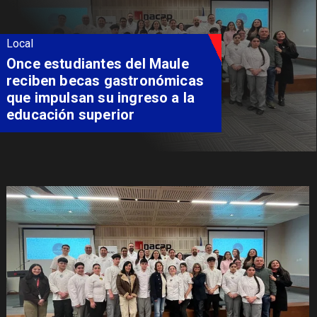
Local
Álvarez-Salamanca lidera la
apuesta regional para
consolidar el Paso Pehuenche
como alternativa a Los
Libertadores