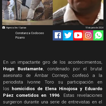
Agencia Uno / Captura
10 de junio de 2024
Constanza Codoceo
Pizarro
En un impactante giro de los acontecimientos,
Hugo Bustamante
, condenado por el brutal
asesinato de Ámbar Cornejo, confesó a la
periodista Ivonne Toro su participación en
los
homicidios de Elena Hinojosa y Eduardo
Páez cometidos en 1996
. Estas revelaciones
surgieron durante una serie de entrevistas en el