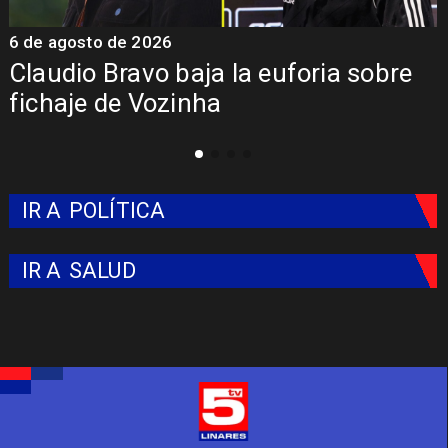
5 de agosto de 2026
re
Presentación de Vozinha en Colo
Colo: Fecha, Estadio y Contrato
IR A
POLÍTICA
IR A
SALUD