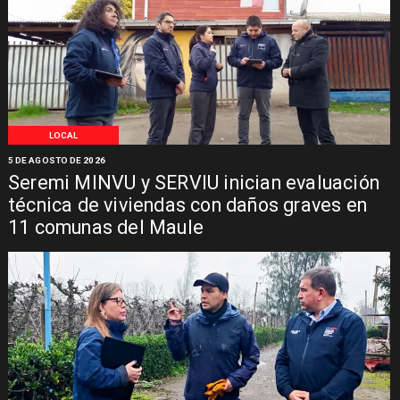
LOCAL
5 DE AGOSTO DE 2026
Seremi MINVU y SERVIU inician evaluación
técnica de viviendas con daños graves en
11 comunas del Maule