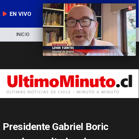
EN VIVO
NOTICIERO
POLÍTICA
ECONOMÍA
Presidente Gabriel Boric