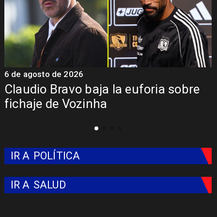
5 de agosto de 2026
Presentación de Vozinha en Colo
Colo: Fecha, Estadio y Contrato
IR A
POLÍTICA
IR A
SALUD