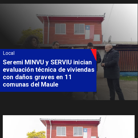
Local
Fondo Orasmi entrega apoyo a
familia de Romeral para
costear alimentación
especializada de niño con
Síndrome de Intestino Corto