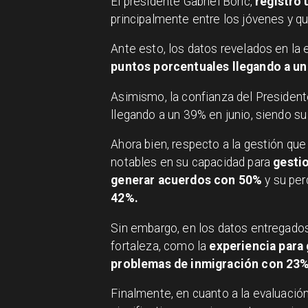
El presidente Gabriel Boric,
registró
principalmente entre los jóvenes y qu
Ante esto, los datos revelados en l
puntos porcentuales llegando a un
Asimismo, la confianza del President
llegando a un 39% en junio, siendo s
Ahora bien, respecto a la gestión qu
notables en su capacidad para
gestio
generar acuerdos con 50%
y su pe
42%.
Sin embargo, en los datos entregad
fortaleza, como la
experiencia para
problemas de inmigración con 23
Finalmente, en cuanto a la evaluación