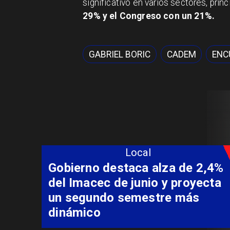
significativo en varios sectores, pri
29% y el Congreso con un 21%.
GABRIEL BORIC
CADEM
ENC
Local
Gobierno destaca alza de 2,4%
del Imacec de junio y proyecta
un segundo semestre más
dinámico