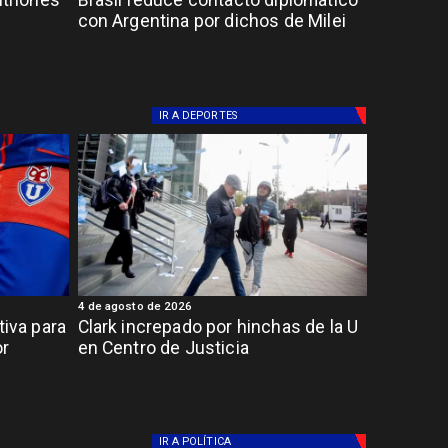
itriones
Brasil reduce contacto diplomático
con Argentina por dichos de Milei
IR A
DEPORTES
4 de agosto de 2026
tiva para
Clark increpado por hinchas de la U
or
en Centro de Justicia
IR A
POLÍTICA