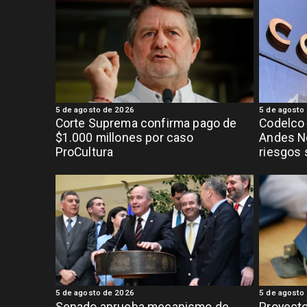
5 de agosto de 2026
5 de agosto
Corte Suprema confirma pago de
Codelco
$1.000 millones por caso
Andes No
ProCultura
riesgos
5 de agosto de 2026
5 de agosto