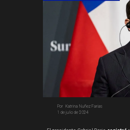
Katrina Nuñez Farias
Por
1 de julio de 2024