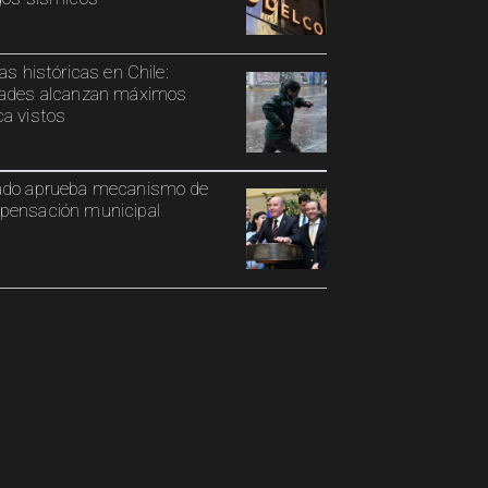
ias históricas en Chile:
ades alcanzan máximos
a vistos
ado aprueba mecanismo de
ensación municipal