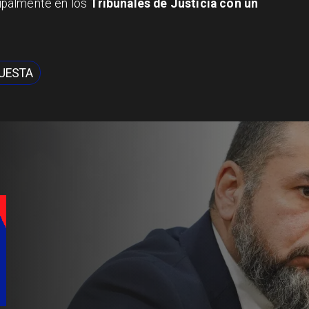
ncipalmente en los
Tribunales de Justicia con un
UESTA