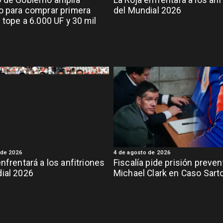
 de Gobierno amplía
La Roja enfrentará a los anf
o para comprar primera
del Mundial 2026
 tope a 6.000 UF y 30 mil
 de 2026
4 de agosto de 2026
enfrentará a los anfitriones
Fiscalía pide prisión preven
ial 2026
Michael Clark en Caso Sart