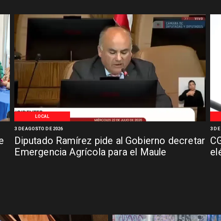
LOCAL
3 DE AGOSTO DE 2026
3 DE
e
Diputado Ramírez pide al Gobierno decretar
CG
Emergencia Agrícola para el Maule
el