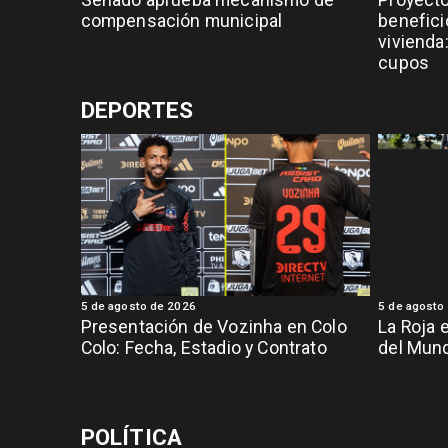
Senado aprueba mecanismo de
Proyecto
compensación municipal
benefici
vivienda:
cupos
DEPORTES
5 de agosto de 2026
5 de agosto
Presentación de Vozinha en Colo
La Roja 
Colo: Fecha, Estadio y Contrato
del Mund
POLÍTICA