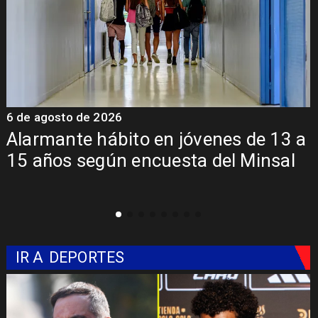
6 de agosto de 2026
6
Alarmante hábito en jóvenes de 13 a
15 años según encuesta del Minsal
IR A
DEPORTES