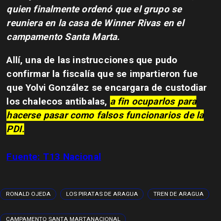
quien finalmente ordenó que el grupo se
reuniera en la casa de Winner Rivas en el
campamento Santa Marta.
Allí, una de las instrucciones que pudo
confirmar la fiscalía que se impartieron fue
que
Yolvi González se encargara de custodiar
los chalecos antibalas,
a fin ocuparlos para
hacerse pasar como falsos funcionarios de la
PDI.
Fuente:
T13 Nacional
RONALD OJEDA
LOS PIRATAS DE ARAGUA
TREN DE ARAGUA
CAMPAMENTO SANTA MARTANACIONAL