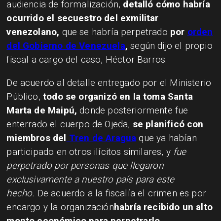
audiencia de formalización,
detalló cómo habría
ocurrido el secuestro del exmilitar
venezolano,
que se habría perpetrado
por
orden
del Gobierno de Venezuela
,
según dijo el propio
fiscal a cargo del caso, Héctor Barros.
De acuerdo al detalle entregado por el Ministerio
Público,
todo se organizó en la toma Santa
Marta de Maipú,
donde posteriormente fue
enterrado el cuerpo de Ojeda,
se planificó con
miembros del
Tren de Aragua
que ya habían
participado en otros ilícitos similares, y
fue
perpetrado por personas que llegaron
exclusivamente a nuestro país para este
hecho.
De acuerdo a la fiscalía el crimen es por
encargo y la organización
habría recibido un alto
monto económico para perpetrarlo.