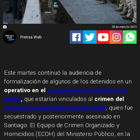
28 de enero de 2025
Prensa Web
Este martes continuó la audiencia de
formalización de algunos de los detenidos en un
operativo en el
campamento Santa Marta de
Maipú
,
que estarían vinculados al
crimen del
exteniente venezolano Ronald Ojeda
, quien fue
secuestrado y posteriormente asesinado en
Santiago. El Equipo de Crimen Organizado y
Homicidios (ECOH) del Ministerio Público, en la