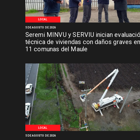
LOCAL
5 DE AGOSTO DE 2026
Seremi MINVU y SERVIU inician evaluaci
técnica de viviendas con daños graves e
11 comunas del Maule
LOCAL
5 DE AGOSTO DE 2026