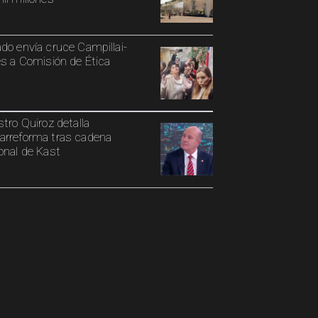
do envía cruce Campillai-
es a Comisión de Ética
stro Quiroz detalla
rreforma tras cadena
onal de Kast