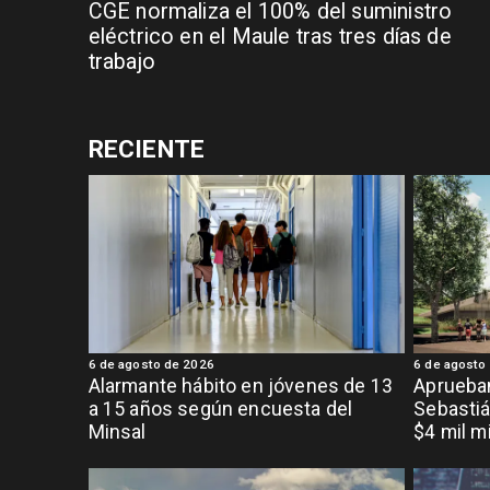
CGE normaliza el 100% del suministro
eléctrico en el Maule tras tres días de
trabajo
RECIENTE
6 de agosto de 2026
6 de agosto
Alarmante hábito en jóvenes de 13
Aprueban
a 15 años según encuesta del
Sebastiá
Minsal
$4 mil m