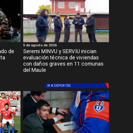
5 de agosto de 2026
ado de
Seremi MINVU y SERVIU inician
lta
evaluación técnica de viviendas
con daños graves en 11 comunas
del Maule
IR A
DEPORTES