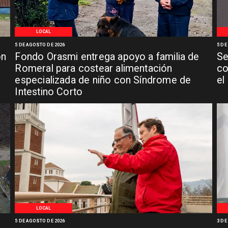
LOCAL
5 DE AGOSTO DE 2026
5 DE
ón
Fondo Orasmi entrega apoyo a familia de
Se
n
Romeral para costear alimentación
co
especializada de niño con Síndrome de
el
Intestino Corto
LOCAL
5 DE AGOSTO DE 2026
3 DE