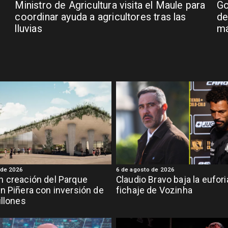
Ministro de Agricultura visita el Maule para
Go
coordinar ayuda a agricultores tras las
de
lluvias
má
 de 2026
6 de agosto de 2026
 creación del Parque
Claudio Bravo baja la eufor
n Piñera con inversión de
fichaje de Vozinha
illones