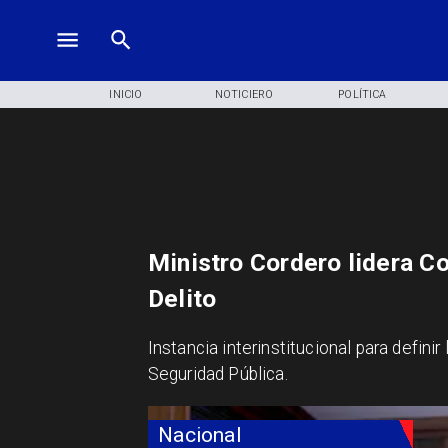
INICIO
NOTICIERO
POLÍTICA
Ministro Cordero lidera C
Delito
Instancia interinstitucional para defini
Seguridad Pública.
Nacional