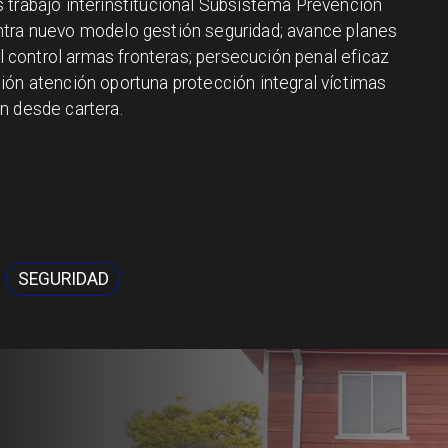
 trabajo interinstitucional Subsistema Prevención
ntra nuevo modelo gestión seguridad; avance planes
al control armas fronteras; persecución penal eficaz
ión atención oportuna protección integral víctimas
n desde cartera.
SEGURIDAD