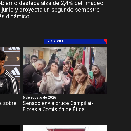
bierno destaca alza de 2,4% del Imacec
 junio y proyecta un segundo semestre
s dinámico
IR A
RECIENTE
6 de agosto de 2026
ia sobre
Senado envía cruce Campillai-
Flores a Comisión de Ética