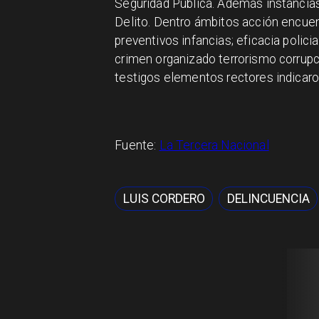
Seguridad Pública. Además instancias
Delito. Dentro ámbitos acción encue
preventivos infancias; eficacia polici
crimen organizado terrorismo corrupc
testigos elementos rectores indicaro
Fuente:
La Tercera Nacional
LUIS CORDERO
DELINCUENCIA