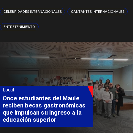
CELEBRIDADES INTERNACIONALES
CANTANTES INTERNACIONALES
ENTRETENIMIENTO
Local
Álvarez-Salamanca lidera la
apuesta regional para
consolidar el Paso Pehuenche
como alternativa a Los
Libertadores