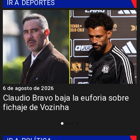
IR A
DEPORTES
5 de agosto de 2026
e
Presentación de Vozinha en Colo
Colo: Fecha, Estadio y Contrato