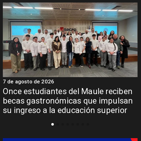
7 de agosto de 2026
n
Álvarez-Salamanca lidera la apuesta
n
regional para consolidar el Paso
Pehuenche como alternativa a Los
Libertadores