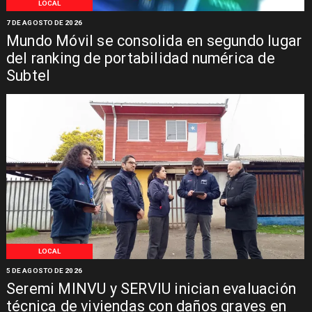
LOCAL
7 DE AGOSTO DE 2026
Mundo Móvil se consolida en segundo lugar
del ranking de portabilidad numérica de
Subtel
LOCAL
5 DE AGOSTO DE 2026
Seremi MINVU y SERVIU inician evaluación
técnica de viviendas con daños graves en