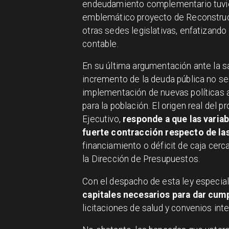
endeudamiento complementario tuvies
emblemático proyecto de Reconstruc
otras sedes legislativas, enfatizando
contable.
En su última argumentación ante la sa
incremento de la deuda pública no se 
implementación de nuevas políticas as
para la población. El origen real del 
Ejecutivo,
responde a que las variab
fuerte contracción respecto de la
financiamiento o déficit de caja cerc
la Dirección de Presupuestos.
Con el despacho de esta ley especial
capitales necesarios para dar cump
licitaciones de salud y convenios int