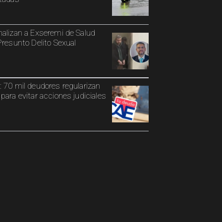
alizan a Exseremi de Salud
Presunto Delito Sexual
 70 mil deudores regularizan
para evitar acciones judiciales