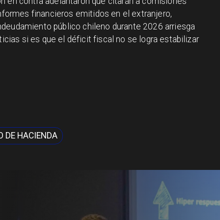
n en contra adelantaron que citarán a comisiones
informes financieros emitidos en el extranjero,
ndeudamiento público chileno durante 2026 arriesga
icias si es que el déficit fiscal no se logra estabilizar
O DE HACIENDA