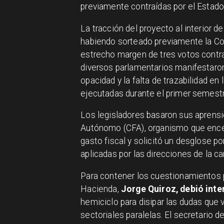
previamente contraídas por el Estado
La tracción del proyecto al interior 
habiendo sorteado previamente la Co
estrecho margen de tres votos contra
diversos parlamentarios manifestaro
opacidad y la falta de trazabilidad e
ejecutadas durante el primer semestr
Los legisladores basaron sus aprensi
Autónomo (CFA), organismo que encend
gasto fiscal y solicitó un desglose 
aplicadas por las direcciones de la c
Para contener los cuestionamientos p
Hacienda,
Jorge Quiroz, debió inte
hemiciclo para disipar las dudas que
sectoriales paralelas. El secretario 