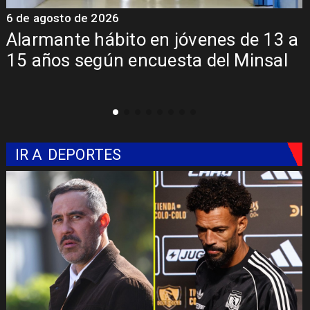
6 de agosto de 2026
6
Alarmante hábito en jóvenes de 13 a
15 años según encuesta del Minsal
IR A
DEPORTES