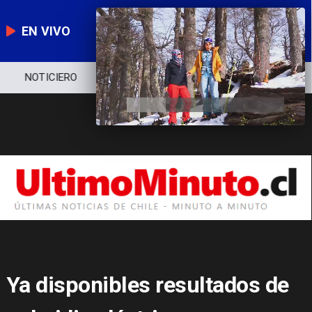
EN VIVO
NOTICIERO
POLÍTICA
ECONOMÍA
Ya disponibles resultados de